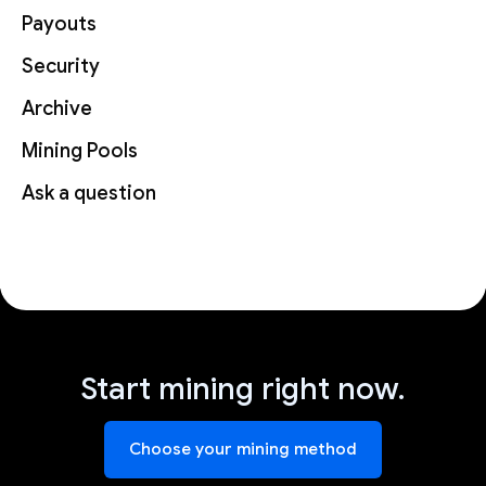
Payouts
Security
Archive
Mining Pools
Ask a question
Start mining right now.
Choose your mining method