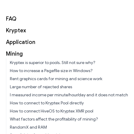
FAQ
Kryptex
Application
Mining
Kryptex is superior to pools. Still not sure why?
How to increase a Pagefile size in Windows?
Rent graphics cards for mining and science work
Large number of rejected shares
I measured income per minute/hour/day and it does not match
How to connect to Kryptex Pool directly
How to connect HiveOS to Kryptex XMR pool
What factors affect the profitability of mining?
RandomX and RAM