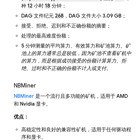
种
12
小时
18
分钟；
DAG 文件纪元
268
，DAG 文件大小 3.09 GB；
接受、拒绝、迟到和不正确份额的摘要；
处理的最高难度份额；
5 分钟测量的平均算力、有效算力和矿池算力。
矿
池上的算力通常总是较低，因为矿池不查看矿机中
的算力，而是根据成功接受的份额计算算力。拒
绝、过时和不正确的份额不计入或支付。
NBMiner
NBMiner
是一个流行且多功能的矿机，适用于 AMD
和 Nvidia 显卡。
优点：
高稳定性和良好的兼容性矿机，适用于任何驱动程
序和显卡。