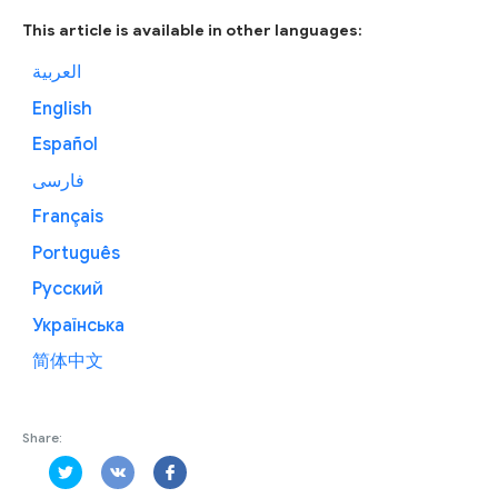
This article is available in other languages:
العربية
English
Español
فارسی
Français
Português
Русский
Українська
简体中文
Share: