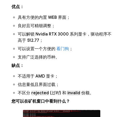
优点：
具有方便的内置 WEB 界面；
良好且可精细调整；
可以解锁 Nvidia RTX 3000 系列显卡，驱动程序不
高于 512.77；
可以设置一个方便的
看门狗
；
支持广泛选择的币种。
缺点：
不适用于 AMD 显卡；
信息量低且界面过载；
不区分
rejected
(
过时
) 和
invalid
份额。
您可以在矿机窗口中看到什么？