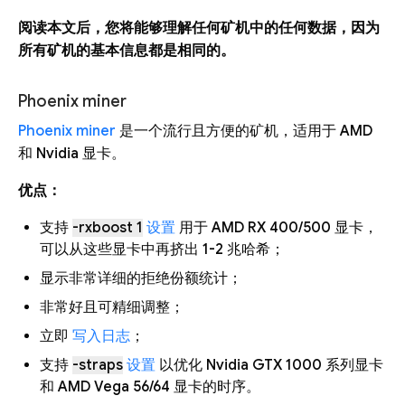
阅读本文后，您将能够理解任何矿机中的任何数据，因为
所有矿机的基本信息都是相同的。
Phoenix miner
Phoenix miner
是一个流行且方便的矿机，适用于 AMD
和 Nvidia 显卡。
优点：
支持
-rxboost 1
设置
用于 AMD RX 400/500 显卡，
可以从这些显卡中再挤出 1-2 兆哈希；
显示非常详细的拒绝份额统计；
非常好且可精细调整；
立即
写入日志
；
支持
-straps
设置
以优化 Nvidia GTX 1000 系列显卡
和 AMD Vega 56/64 显卡的时序。