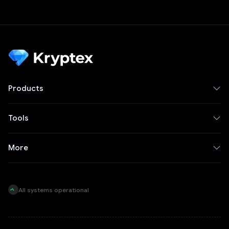
Products
Tools
More
All systems operational