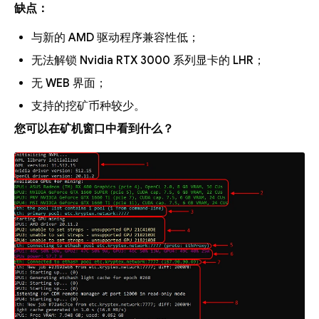
缺点：
与新的 AMD 驱动程序兼容性低；
无法解锁 Nvidia RTX 3000 系列显卡的 LHR；
无 WEB 界面；
支持的挖矿币种较少。
您可以在矿机窗口中看到什么？