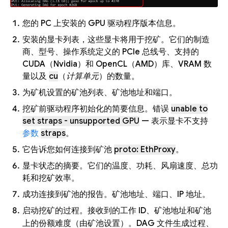
您的 PC 上安装的 GPU 驱动程序版本信息。
安装的显卡列表，这些显卡将用于挖矿。它们的制造
商、型号、操作系统定义的 PCIe 总线号、支持的
CUDA（Nvidia）和 OpenCL（AMD）库、VRAM 数
量以及
cu
（
计算单元
）的数量。
为矿机设置的矿池列表、矿池地址和端口。
挖矿前驱动程序初始化的简要信息。错误
unable to
set straps - unsupported GPU
— 表示显卡不支持
参数
straps
。
它告诉您如何连接到矿池
proto: EthProxy
。
显卡状态的摘要。它们的温度、功耗、风扇速度、总功
耗和挖矿效率。
成功连接到矿池的报告。矿池地址、端口、IP 地址。
启动挖矿的过程。接收到的工作 ID、矿池地址和矿池
上的份额难度（由矿池设置）。DAG 文件生成过程、