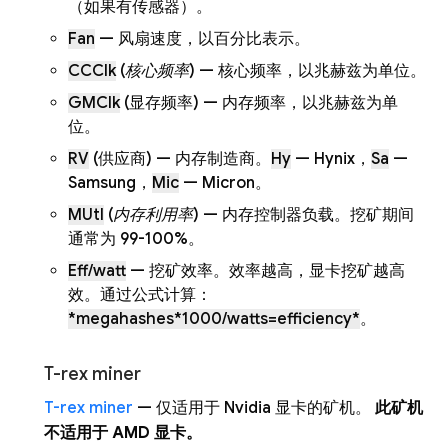
（如果有传感器）。
Fan
— 风扇速度，以百分比表示。
CCClk
(
核心频率
) — 核心频率，以兆赫兹为单位。
GMClk
(显存频率) — 内存频率，以兆赫兹为单
位。
RV
(供应商) — 内存制造商。
Hy
— Hynix，
Sa
—
Samsung，
Mic
— Micron。
MUtl
(
内存利用率
) — 内存控制器负载。挖矿期间
通常为 99-100%。
Eff/watt
— 挖矿效率。效率越高，显卡挖矿越高
效。通过公式计算：
*megahashes*1000/watts=efficiency*
。
T-rex miner
T-rex miner
— 仅适用于 Nvidia 显卡的矿机。
此矿机
不适用于 AMD 显卡。