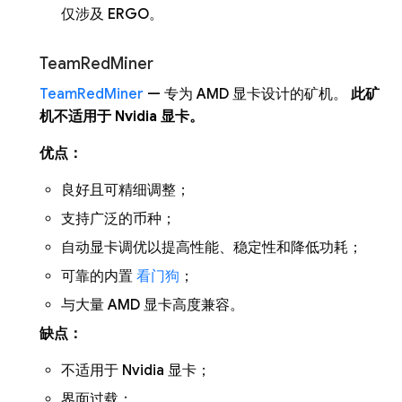
仅涉及 ERGO。
TeamRedMiner
TeamRedMiner
— 专为 AMD 显卡设计的矿机。
此矿
机不适用于 Nvidia 显卡。
优点：
良好且可精细调整；
支持广泛的币种；
自动显卡调优以提高性能、稳定性和降低功耗；
可靠的内置
看门狗
；
与大量 AMD 显卡高度兼容。
缺点：
不适用于 Nvidia 显卡；
界面过载；