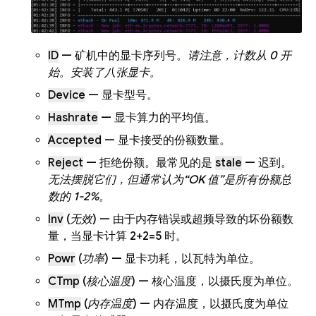
ID
— 矿机中的显卡序列号。
请注意，计数从 0 开
始。安装了八张显卡。
Device
— 显卡型号。
Hashrate
— 显卡算力的平均值。
Accepted
— 显卡接受的份额数量。
Reject
— 拒绝份额。最常见的是
stale
— 迟到。
无法摆脱它们，但通常认为“OK 值”是所有份额总
数的 1-2%。
Inv
(
无效
) — 由于内存错误或超频导致的坏份额数
量，当显卡计算 2+2=5 时。
Powr
(
功率
) — 显卡功耗，以瓦特为单位。
CTmp
(
核心温度
) — 核心温度，以摄氏度为单位。
MTmp
(
内存温度
) — 内存温度，以摄氏度为单位