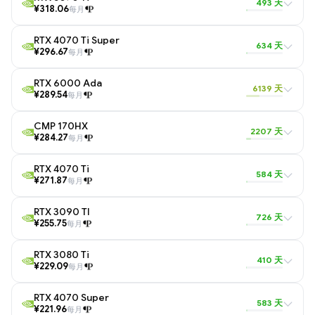
493 天
¥318.06
每月
RTX 4070 Ti Super
634 天
¥296.67
每月
RTX 6000 Ada
6139 天
¥289.54
每月
CMP 170HX
2207 天
¥284.27
每月
RTX 4070 Ti
584 天
¥271.87
每月
RTX 3090 TI
726 天
¥255.75
每月
RTX 3080 Ti
410 天
¥229.09
每月
RTX 4070 Super
583 天
¥221.96
每月