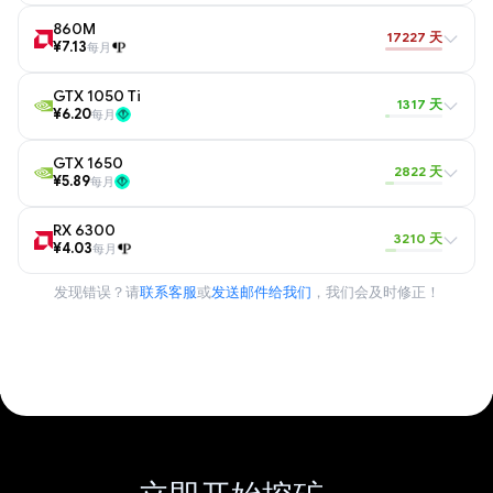
860M
17227 天
¥7.13
每月
GTX 1050 Ti
1317 天
¥6.20
每月
GTX 1650
2822 天
¥5.89
每月
RX 6300
3210 天
¥4.03
每月
发现错误？请
联系客服
或
发送邮件给我们
，我们会及时修正！