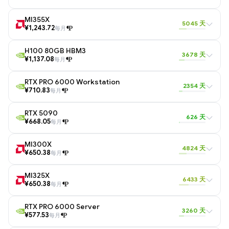
MI355X
5045 天
¥1,243.72
每月
H100 80GB HBM3
3678 天
¥1,137.08
每月
RTX PRO 6000 Workstation
2354 天
¥710.83
每月
RTX 5090
626 天
¥668.05
每月
MI300X
4824 天
¥650.38
每月
MI325X
6433 天
¥650.38
每月
RTX PRO 6000 Server
3260 天
¥577.53
每月