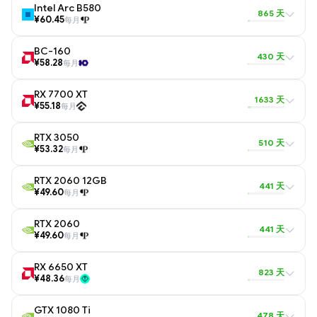
Intel Arc B580
865 天
¥60.45
每月
BC-160
430 天
¥58.28
每月
RX 7700 XT
1633 天
¥55.18
每月
RTX 3050
510 天
¥53.32
每月
RTX 2060 12GB
441 天
¥49.60
每月
RTX 2060
441 天
¥49.60
每月
RX 6650 XT
823 天
¥48.36
每月
GTX 1080 Ti
478 天