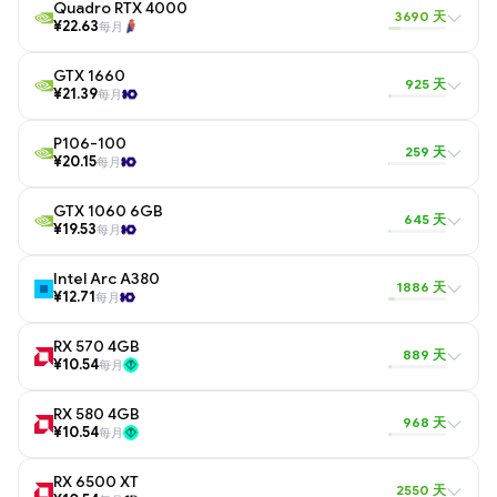
Quadro RTX 4000
3690 天
¥22.63
每月
GTX 1660
925 天
¥21.39
每月
P106-100
259 天
¥20.15
每月
GTX 1060 6GB
645 天
¥19.53
每月
Intel Arc A380
1886 天
¥12.71
每月
RX 570 4GB
889 天
¥10.54
每月
RX 580 4GB
968 天
¥10.54
每月
RX 6500 XT
2550 天