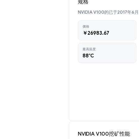
规格
NVIDIA V100的已于2017年
價格
￥26983.67
最高温度
88°C
NVIDIA V100挖矿性能