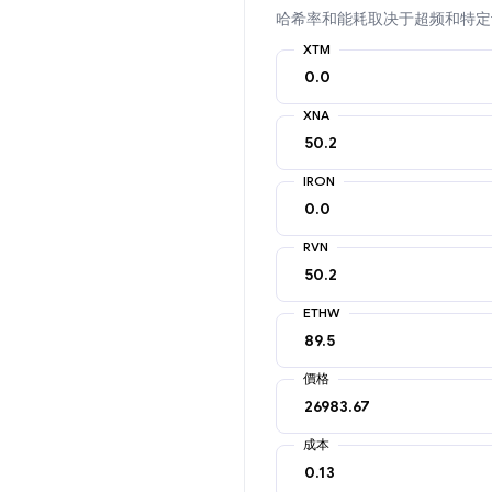
哈希率和能耗取决于超频和特定
XTM
XNA
IRON
RVN
ETHW
價格
成本