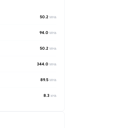
50.2
MH/s
94.0
MH/s
50.2
MH/s
344.0
MH/s
89.5
MH/s
8.3
kH/s