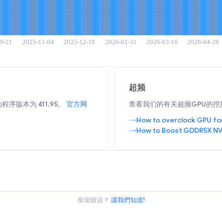
超频
程序版本为 411.95。
官方网
查看我们的有关超频GPU的挖
How to overclock GPU fo
How to Boost GDDR5X NV
发现错误？
讓我們知道!