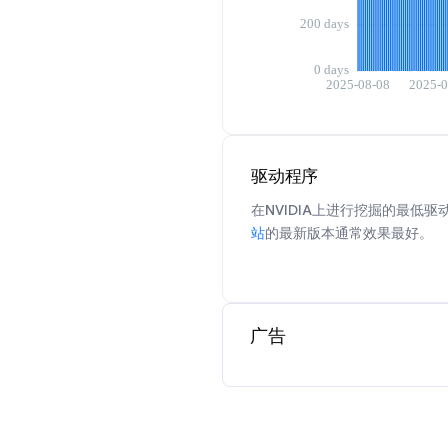
驱动程序
在NVIDIA上进行挖掘的最低驱动
站
的最新版本通常效果最好。
广告