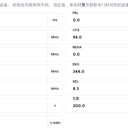
设备。 价格也可能有所不同。 指定值，单击
计算
并获取专门针对您的设
PRL
H/s
CFX
MH/s
NEXA
MH/s
ERG
MH/s
XEL
MH/s
瓦数
￥
￥/kWh