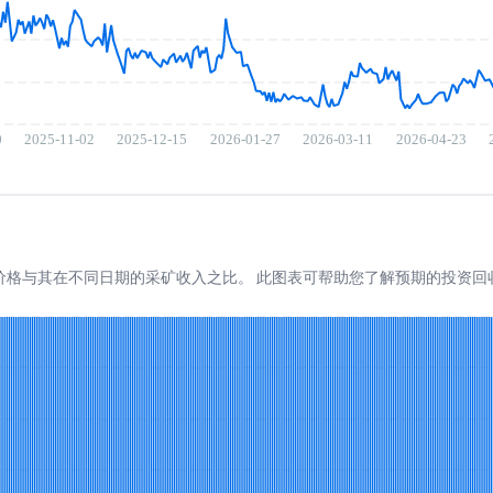
V100 价格与其在不同日期的采矿收入之比。 此图表可帮助您了解预期的投资