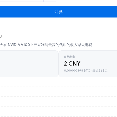
计算
力
在 NVIDIA V100上开采利润最高的代币的收入减去电费。
日均利润
2 CNY
0.00000398 BTC · 最近365天