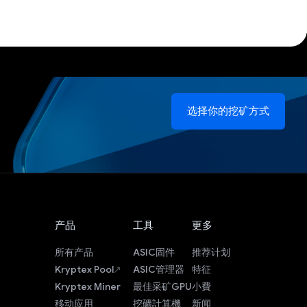
选择你的挖矿方式
产品
工具
更多
所有产品
ASIC固件
推荐计划
Kryptex Pool
ASIC管理器
特征
Kryptex Miner
最佳采矿GPU
小費
移动应用
挖礦計算機
新闻