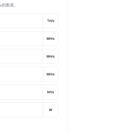
备的图表。
TH/s
MH/s
MH/s
MH/s
kH/s
W