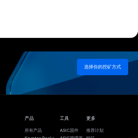
选择你的挖矿方式
产品
工具
更多
所有产品
ASIC固件
推荐计划