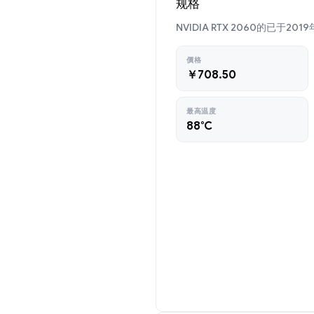
规格
NVIDIA RTX 2060的已于20
價格
￥708.50
最高温度
88°C