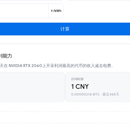
￥/kWh
计算
盈利能力
在 NVIDIA RTX 2060上开采利润最高的代币的收入减去电费。
日均利润
1 CNY
0.00000216 BTC · 最近365天