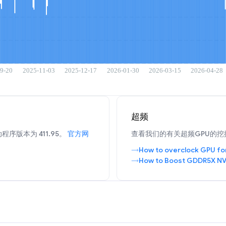
超频
程序版本为 411.95。
官方网
查看我们的有关超频GPU的挖
How to overclock GPU fo
How to Boost GDDR5X NV