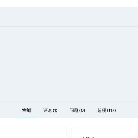
性能
评论 (1)
问题 (0)
超频 (117)