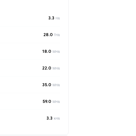
3.3
H/s
28.0
TH/s
18.0
MH/s
22.0
MH/s
35.0
MH/s
59.0
MH/s
3.3
kH/s