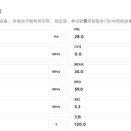
能
设备。 价格也可能有所不同。 指定值，单击
计算
并获取专门针对您的设
PRL
H/s
CFX
MH/s
NEXA
MH/s
ERG
MH/s
XEL
MH/s
瓦数
￥