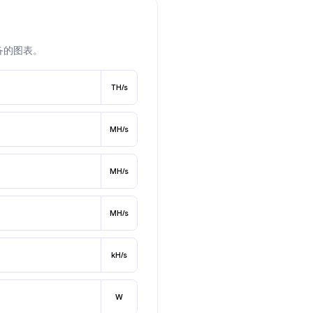
备的图表。
TH/s
MH/s
MH/s
MH/s
kH/s
W