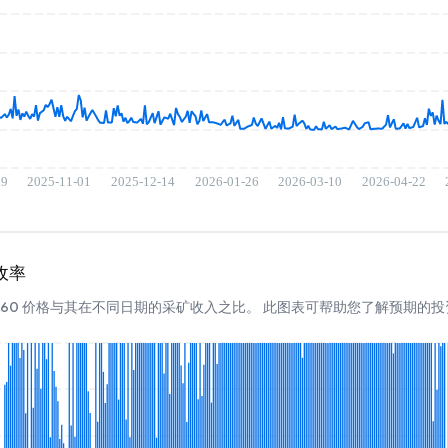
回收率
RTX 2060 价格与其在不同日期的采矿收入之比。 此图表可帮助您了解预期的