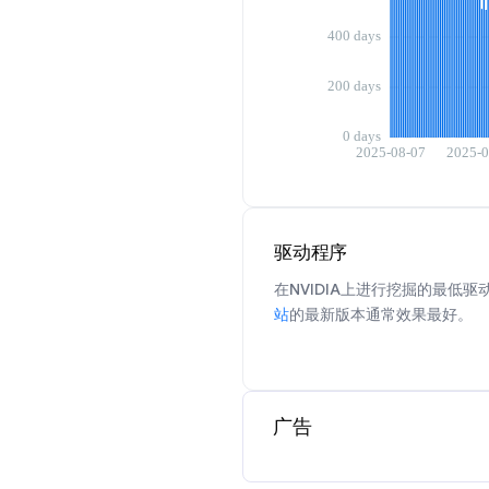
驱动程序
在NVIDIA上进行挖掘的最低驱动
站
的最新版本通常效果最好。
广告