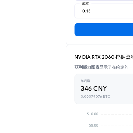
成本
NVIDIA RTX 2060 挖掘
获利能力图表
显示了在给定的一天
年利润
346 CNY
0.00079076 BTC