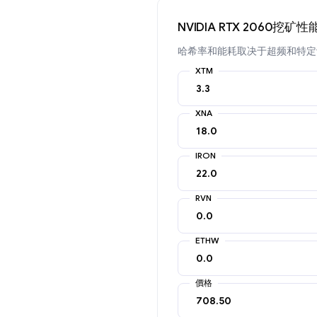
NVIDIA RTX 2060挖矿性
哈希率和能耗取决于超频和特定
XTM
XNA
IRON
RVN
ETHW
價格