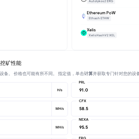
Autolykos2 ERG
Ethereum PoW
Ethash ETHW
Xelis
XelisHashV2 XEL
6GB挖矿性能
设备。 价格也可能有所不同。 指定值，单击
计算
并获取专门针对您的设
PRL
H/s
CFX
MH/s
NEXA
MH/s
ERG