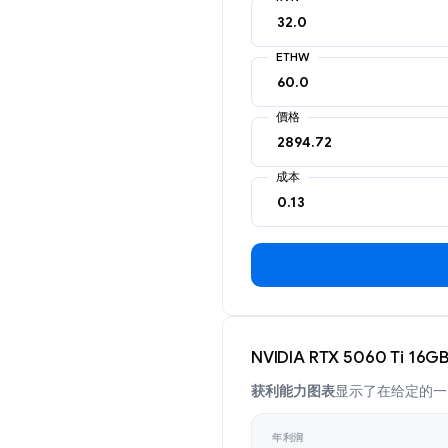
ETHW
價格
成本
NVIDIA RTX 5060 Ti 
获利能力图表
显示了在给定的一天在
年利润