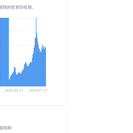
了解预期的投资回收期。
掘指南: