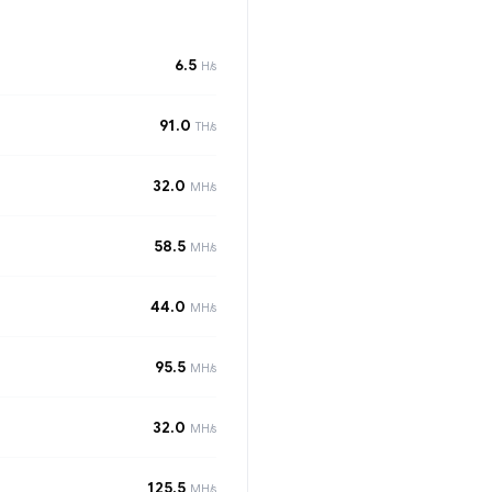
6.5
H/s
91.0
TH/s
32.0
MH/s
58.5
MH/s
44.0
MH/s
95.5
MH/s
32.0
MH/s
125.5
MH/s