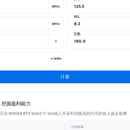
MH/s
XEL
MH/s
瓦数
￥
￥/kWh
计算
16GB 挖掘盈利能力
 NVIDIA RTX 5060 Ti 16GB上开采利润最高的代币的收入减去电费
日均利润