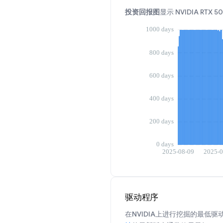
投资回报图
显示 NVIDIA R
驱动程序
在NVIDIA上进行挖掘的最低驱动