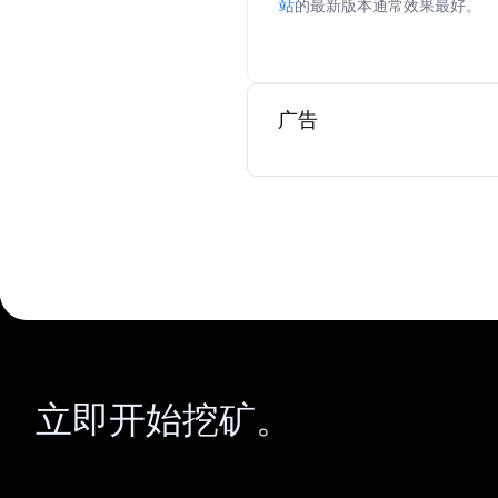
站
的最新版本通常效果最好。
广告
立即开始挖矿。