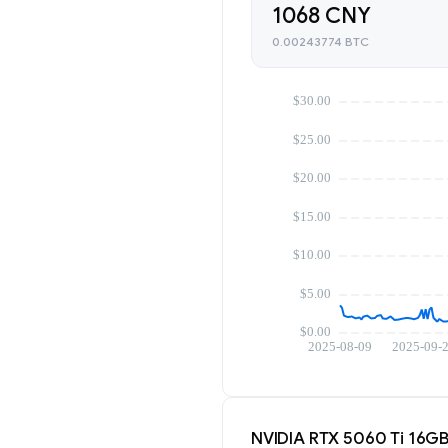
1068 CNY
0.00243774 BTC
NVIDIA RTX 5060 Ti 