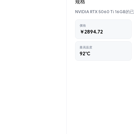
规格
NVIDIA RTX 5060 Ti 16
價格
￥2894.72
最高温度
92°C