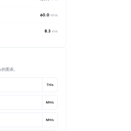
60.0
MH/s
8.3
kH/s
备的图表。
TH/s
MH/s
MH/s