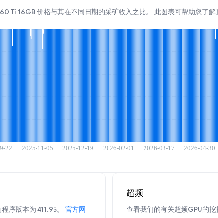
TX 5060 Ti 16GB 价格与其在不同日期的采矿收入之比。 此图表可帮助您
超频
程序版本为 411.95。
官方网
查看我们的有关超频GPU的挖