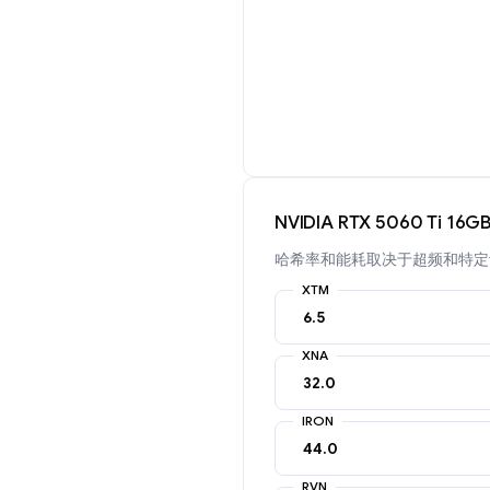
NVIDIA RTX 5060 Ti 1
哈希率和能耗取决于超频和特定
XTM
XNA
IRON
RVN