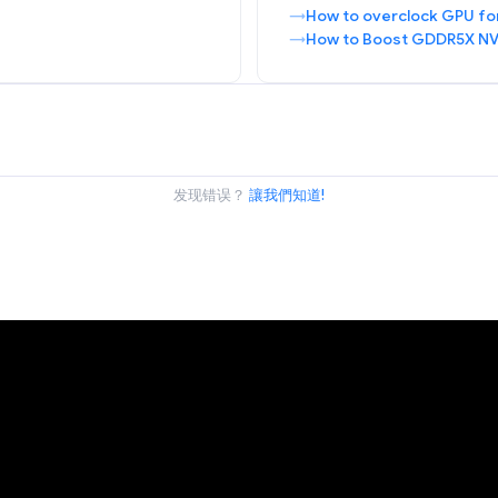
How to overclock GPU fo
How to Boost GDDR5X NV
发现错误？
讓我們知道!