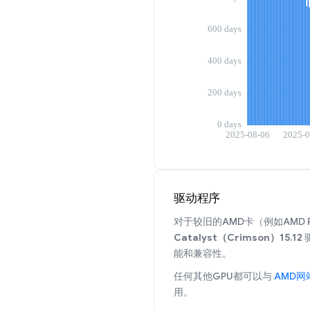
驱动程序
对于较旧的AMD卡（例如AMD R9
Catalyst（Crimson）15.12
能和兼容性。
任何其他GPU都可以与
AMD网
用。