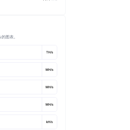
备的图表。
TH/s
MH/s
MH/s
MH/s
kH/s