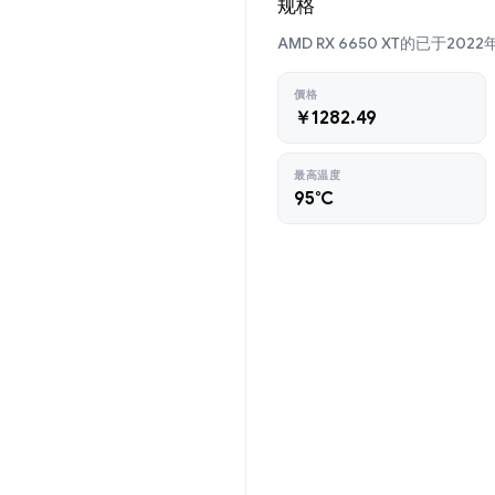
规格
AMD RX 6650 XT的已于20
價格
￥1282.49
最高温度
95°C