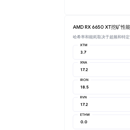
AMD RX 6650 XT挖矿性
哈希率和能耗取决于超频和特定
XTM
XNA
IRON
RVN
ETHW