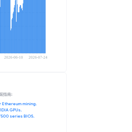
掘指南:
r Ethereum mining.
IDIA GPUs.
/500 series BIOS.