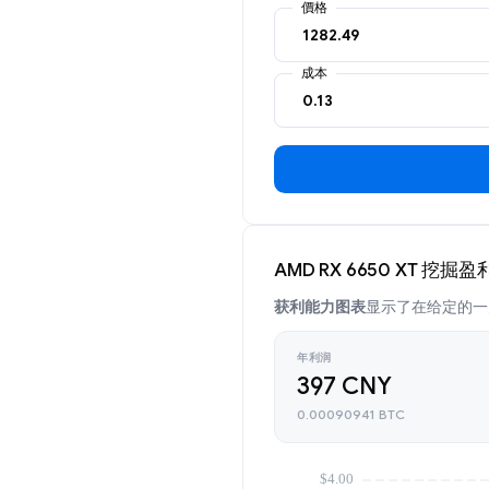
價格
成本
AMD RX 6650 XT 挖掘
获利能力图表
显示了在给定的一天
年利润
397 CNY
0.00090941 BTC