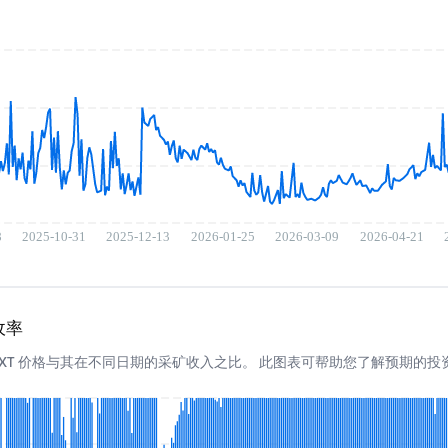
回收率
6650 XT 价格与其在不同日期的采矿收入之比。 此图表可帮助您了解预期的