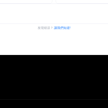
发现错误？
讓我們知道!