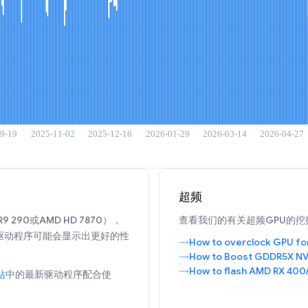
超频
 290或AMD HD 7870），
查看我们的有关超频GPU的挖
驱动程序可能会显示出更好的性
How to overclock GPU fo
How to Boost GDDR5X NV
How to flash AMD RX 400
站
中的最新驱动程序配合使