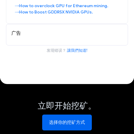
How to overclock GPU for Ethereum mining.
How to Boost GDDR5X NVIDIA GPUs.
广告
发现错误？
讓我們知道!
立即开始挖矿。
选择你的挖矿方式