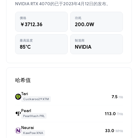
NVIDIA RTX 4070的已于2023年4月12日的发布。
價格
功耗
￥3712.36
200.0W
最高温度
制造商
85°C
NVIDIA
哈希值
Tari
7.5
H/s
Cuckaroo29 XTM
Pearl
113.0
TH/s
PearlHash PRL
Neurai
33.0
MH/s
KawPow XNA