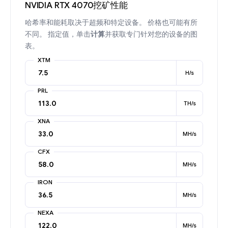
NVIDIA RTX 4070挖矿性能
哈希率和能耗取决于超频和特定设备。 价格也可能有所
不同。 指定值，单击
计算
并获取专门针对您的设备的图
表。
XTM
H/s
PRL
TH/s
XNA
MH/s
CFX
MH/s
IRON
MH/s
NEXA
MH/s