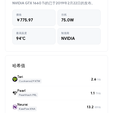
NVIDIA GTX 1660 Ti的已于2019年2月22日的发布。
價格
功耗
￥775.97
75.0W
最高温度
制造商
94°C
NVIDIA
哈希值
Tari
2.6
H/s
Cuckaroo29 XTM
Pearl
1.1
TH/s
PearlHash PRL
Neurai
13.2
MH/s
KawPow XNA