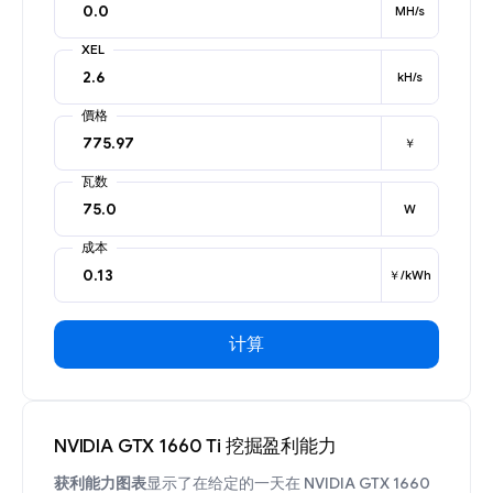
MH/s
XEL
kH/s
價格
￥
瓦数
W
成本
￥/kWh
计算
NVIDIA GTX 1660 Ti 挖掘盈利能力
获利能力图表
显示了在给定的一天在 NVIDIA GTX 1660