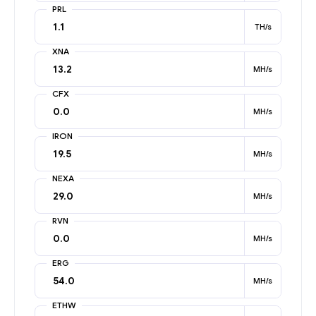
PRL
TH/s
XNA
MH/s
CFX
MH/s
IRON
MH/s
NEXA
MH/s
RVN
MH/s
ERG
MH/s
ETHW