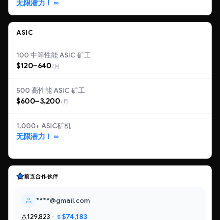
无限潜力！ ∞
ASIC
100 中等性能 ASIC 矿工
$120–640
/月
500 高性能 ASIC 矿工
$600–3,200
/月
1,000+ ASIC矿机
无限潜力！ ∞
前五合作伙伴
****@gmail.com
$74,183
129,823