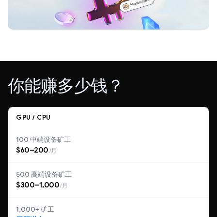
你能赚多少钱？
GPU / CPU
100 中端设备矿工
$60–200
/月
500 高端设备矿工
$300–1,000
/月
1,000+ 矿工