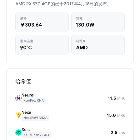
AMD RX 570 4GB的已于2017年4月18日的发布。
價格
功耗
￥303.64
130.0W
最高温度
制造商
90°C
AMD
哈希值
Neurai
11.5
MH/s
KawPow XNA
Nexa
15.0
MH/s
NexaPoW NEXA
Xelis
2.5
kH/s
XelisHashV2 XEL