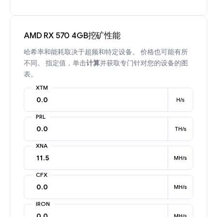
AMD RX 570 4GB挖矿性能
哈希率和能耗取决于超频和特定设备。 价格也可能有所
不同。 指定值，单击
计算
并获取专门针对您的设备的图
表。
XTM
H/s
PRL
TH/s
XNA
MH/s
CFX
MH/s
IRON
MH/s