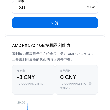
成本
￥/kWh
计算
AMD RX 570 4GB 挖掘盈利能力
获利能力图表
显示了在给定的一天在 AMD RX 570 4GB
上开采利润最高的代币的收入减去电费。
年利润
日均利润
-3 CNY
0 CNY
-0.00000672 BTC
-0.00000002 BTC · 最
近365天