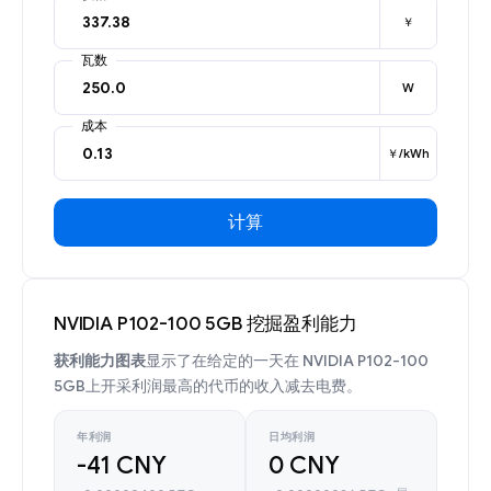
￥
瓦数
W
成本
￥/kWh
计算
NVIDIA P102-100 5GB 挖掘盈利能力
获利能力图表
显示了在给定的一天在 NVIDIA P102-100
5GB上开采利润最高的代币的收入减去电费。
年利润
日均利润
-41 CNY
0 CNY