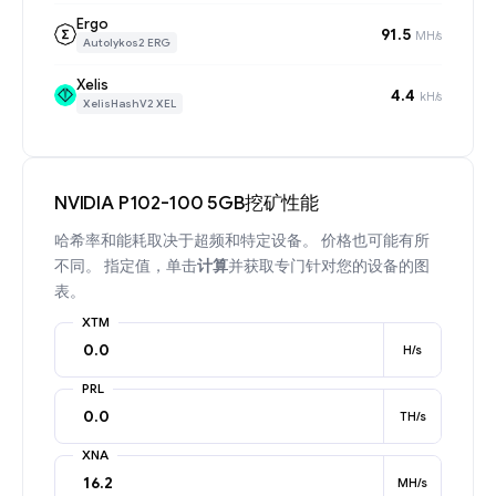
Ergo
91.5
MH/s
Autolykos2 ERG
Xelis
4.4
kH/s
XelisHashV2 XEL
NVIDIA P102-100 5GB挖矿性能
哈希率和能耗取决于超频和特定设备。 价格也可能有所
不同。 指定值，单击
计算
并获取专门针对您的设备的图
表。
XTM
H/s
PRL
TH/s
XNA
MH/s