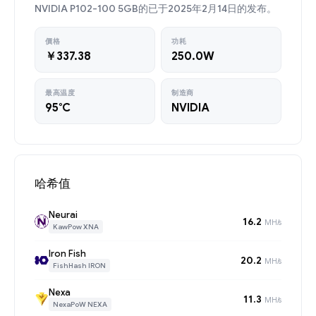
NVIDIA P102-100 5GB的已于2025年2月14日的发布。
價格
功耗
￥337.38
250.0W
最高温度
制造商
95°C
NVIDIA
哈希值
Neurai
16.2
MH/s
KawPow XNA
Iron Fish
20.2
MH/s
FishHash IRON
Nexa
11.3
MH/s
NexaPoW NEXA