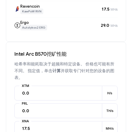
Ravencoin
17.5
MH/s
KawPoW RVN
Ergo
29.0
MH/s
Autolykos2 ERG
Intel Arc B570挖矿性能
哈希率和能耗取决于超频和特定设备。 价格也可能有所
不同。 指定值，单击
计算
并获取专门针对您的设备的图
表。
XTM
H/s
PRL
TH/s
XNA
MH/s