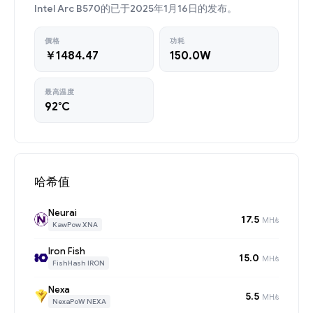
Intel Arc B570的已于2025年1月16日的发布。
價格
功耗
￥1484.47
150.0W
最高温度
92°C
哈希值
Neurai
17.5
MH/s
KawPow XNA
Iron Fish
15.0
MH/s
FishHash IRON
Nexa
5.5
MH/s
NexaPoW NEXA