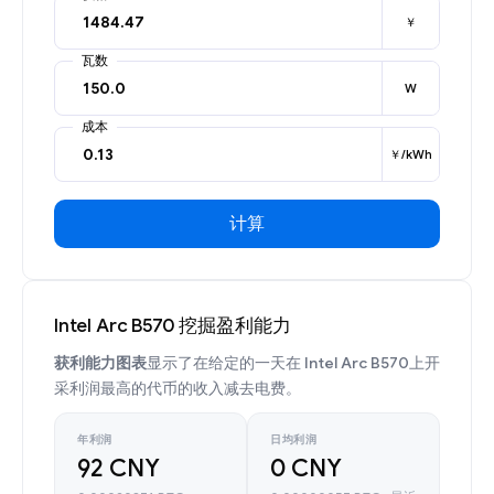
￥
瓦数
W
成本
￥/kWh
计算
Intel Arc B570 挖掘盈利能力
获利能力图表
显示了在给定的一天在 Intel Arc B570上开
采利润最高的代币的收入减去电费。
年利润
日均利润
92 CNY
0 CNY