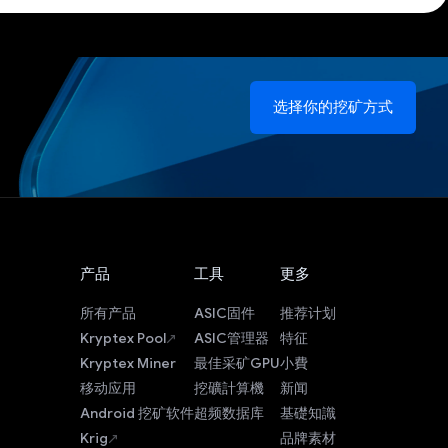
选择你的挖矿方式
产品
工具
更多
所有产品
ASIC固件
推荐计划
Kryptex Pool
ASIC管理器
特征
Kryptex Miner
最佳采矿GPU
小費
移动应用
挖礦計算機
新闻
Android 挖矿软件
超频数据库
基礎知識
Krig
品牌素材