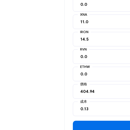
XNA
IRON
RVN
ETHW
價格
成本