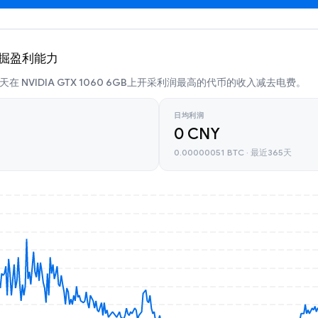
B 挖掘盈利能力
在 NVIDIA GTX 1060 6GB上开采利润最高的代币的收入减去电费。
日均利润
0 CNY
0.00000051 BTC · 最近365天