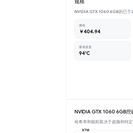
规格
NVIDIA GTX 1060 6GB的
價格
￥404.94
最高温度
94°C
NVIDIA GTX 1060 6G
哈希率和能耗取决于超频和特定
XTM