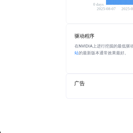
驱动程序
在NVIDIA上进行挖掘的最低驱动
站
的最新版本通常效果最好。
广告