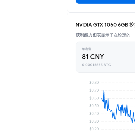
NVIDIA GTX 1060 6G
获利能力图表
显示了在给定的一天
年利润
81 CNY
0.00018585 BTC