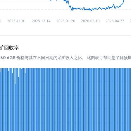
B 挖矿回收率
TX 1060 6GB 价格与其在不同日期的采矿收入之比。 此图表可帮助您了解