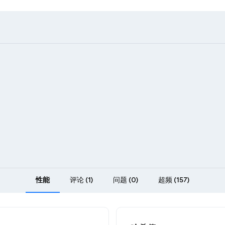
性能
评论 (1)
问题 (0)
超频 (157)