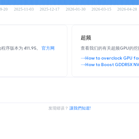
超频
程序版本为 411.95。
官方网
查看我们的有关超频GPU的挖
How to overclock GPU fo
How to Boost GDDR5X NV
发现错误？
讓我們知道!