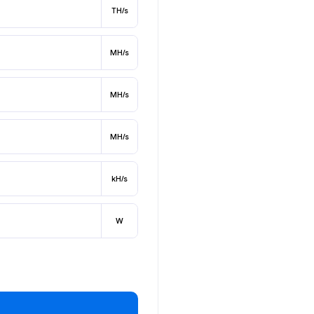
TH/s
MH/s
MH/s
MH/s
kH/s
W