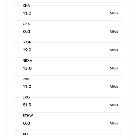
XNA
MH/s
CFX
MH/s
IRON
MH/s
NEXA
MH/s
RVN
MH/s
ERG
MH/s
ETHW
MH/s
XEL