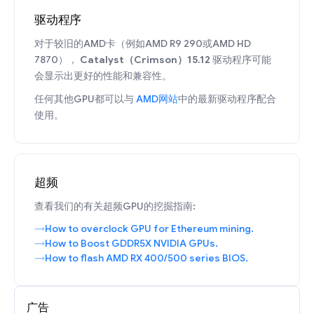
驱动程序
对于较旧的AMD卡（例如AMD R9 290或AMD HD
7870），
Catalyst（Crimson）15.12
驱动程序可能
会显示出更好的性能和兼容性。
任何其他GPU都可以与
AMD网站
中的最新驱动程序配合
使用。
超频
查看我们的有关超频GPU的挖掘指南:
How to overclock GPU for Ethereum mining.
How to Boost GDDR5X NVIDIA GPUs.
How to flash AMD RX 400/500 series BIOS.
广告