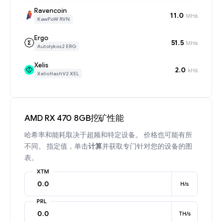
Ravencoin
11.0
MH/s
KawPoW RVN
Ergo
51.5
MH/s
Autolykos2 ERG
Xelis
2.0
kH/s
XelisHashV2 XEL
AMD RX 470 8GB挖矿性能
哈希率和能耗取决于超频和特定设备。 价格也可能有所
不同。 指定值，单击
计算
并获取专门针对您的设备的图
表。
XTM
H/s
PRL
TH/s