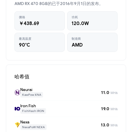
AMD RX 470 8GB的已于2016年9月1日的发布。
價格
功耗
￥438.69
120.0W
最高温度
制造商
90°C
AMD
哈希值
Neurai
11.0
MH/s
KawPow XNA
Iron Fish
19.0
MH/s
FishHash IRON
Nexa
13.0
MH/s
NexaPoW NEXA