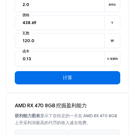
kH/s
價格
￥
瓦数
W
成本
￥/kWh
计算
AMD RX 470 8GB 挖掘盈利能力
获利能力图表
显示了在给定的一天在 AMD RX 470 8GB
上开采利润最高的代币的收入减去电费。