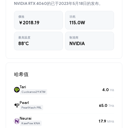
NVIDIA RTX 4060的已于2023年5月18日的发布。
價格
功耗
￥2018.19
115.0W
最高温度
制造商
88°C
NVIDIA
哈希值
Tari
4.0
H/s
Cuckaroo29 XTM
Pearl
65.0
TH/s
PearlHash PRL
Neurai
17.9
MH/s
KawPow XNA