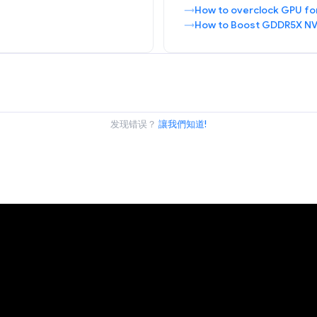
How to overclock GPU fo
How to Boost GDDR5X NV
发现错误？
讓我們知道!