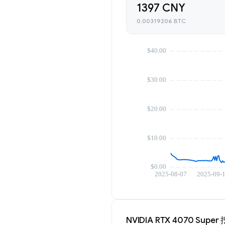
1397 CNY
0.00319206 BTC
NVIDIA RTX 4070 Sup