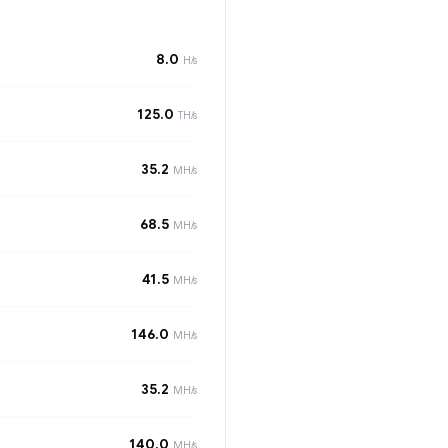
8.0
H/s
125.0
TH/s
35.2
MH/s
68.5
MH/s
41.5
MH/s
146.0
MH/s
35.2
MH/s
140.0
MH/s