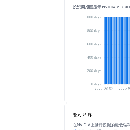
投资回报图
显示 NVIDIA R
驱动程序
在NVIDIA上进行挖掘的最低驱动