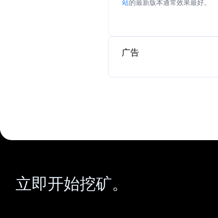
站
的最新版本通常效果最好。
广告
立即开始挖矿。