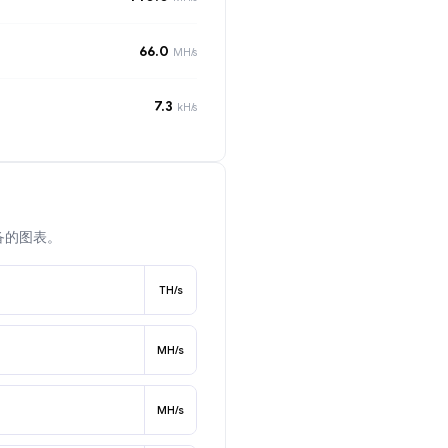
66.0
MH/s
7.3
kH/s
备的图表。
TH/s
MH/s
MH/s