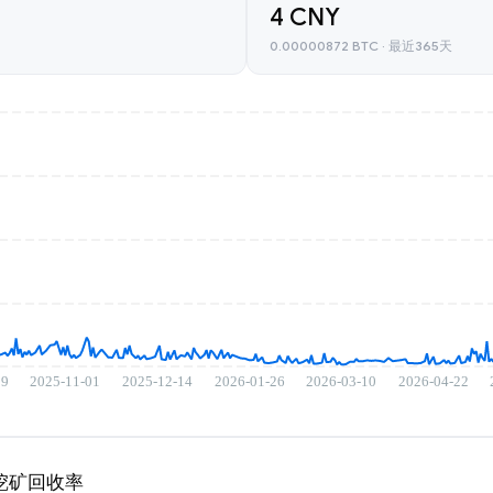
4 CNY
0.00000872 BTC · 最近365天
er 挖矿回收率