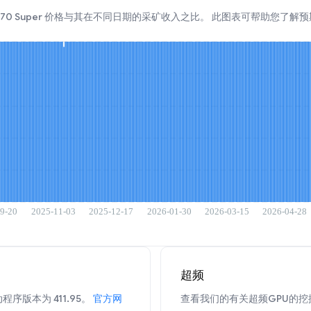
TX 4070 Super 价格与其在不同日期的采矿收入之比。 此图表可帮助您了
超频
程序版本为 411.95。
官方网
查看我们的有关超频GPU的挖