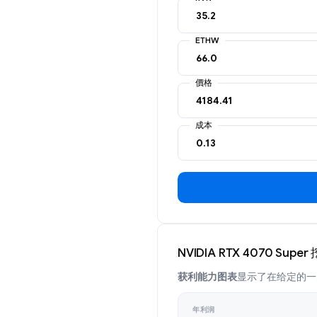
ETHW
價格
成本
NVIDIA RTX 4070 Sup
获利能力图表
显示了在给定的一天在
年利润