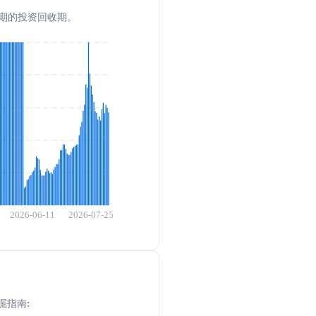
解预期的投资回收期。
掘指南: