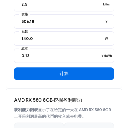
kH/s
價格
￥
瓦数
W
成本
￥/kWh
计算
AMD RX 580 8GB 挖掘盈利能力
获利能力图表
显示了在给定的一天在 AMD RX 580 8GB
上开采利润最高的代币的收入减去电费。