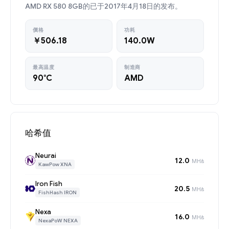
AMD RX 580 8GB的已于2017年4月18日的发布。
價格
功耗
￥506.18
140.0W
最高温度
制造商
90°C
AMD
哈希值
Neurai
12.0
MH/s
KawPow XNA
Iron Fish
20.5
MH/s
FishHash IRON
Nexa
16.0
MH/s
NexaPoW NEXA