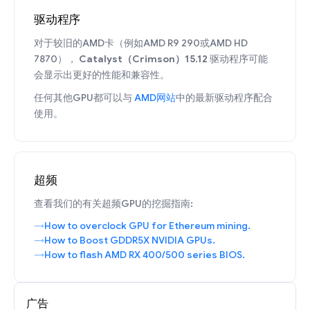
驱动程序
对于较旧的AMD卡（例如AMD R9 290或AMD HD
7870），
Catalyst（Crimson）15.12
驱动程序可能
会显示出更好的性能和兼容性。
任何其他GPU都可以与
AMD网站
中的最新驱动程序配合
使用。
超频
查看我们的有关超频GPU的挖掘指南:
How to overclock GPU for Ethereum mining.
How to Boost GDDR5X NVIDIA GPUs.
How to flash AMD RX 400/500 series BIOS.
广告