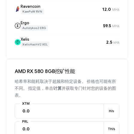
Ravencoin
12.0
MH/s
KawPoW RVN
Ergo
59.5
MH/s
Autolykos2 ERG
Xelis
2.5
kH/s
XelisHashV2 XEL
AMD RX 580 8GB挖矿性能
哈希率和能耗取决于超频和特定设备。 价格也可能有所
不同。 指定值，单击
计算
并获取专门针对您的设备的图
表。
XTM
H/s
PRL
TH/s