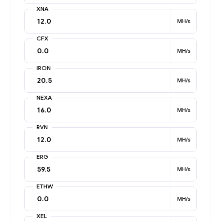
XNA
MH/s
CFX
MH/s
IRON
MH/s
NEXA
MH/s
RVN
MH/s
ERG
MH/s
ETHW
MH/s
XEL