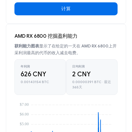
计算
AMD RX 6800 挖掘盈利能力
获利能力图表
显示了在给定的一天在 AMD RX 6800上开
采利润最高的代币的收入减去电费。
年利润
日均利润
626 CNY
2 CNY
0.00143154 BTC
0.00000391 BTC · 最近
365天