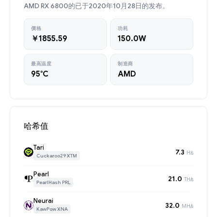
AMD RX 6800的已于2020年10月28日的发布。
價格
功耗
￥1855.59
150.0W
最高温度
制造商
95°C
AMD
哈希值
Tari
7.3
H/s
Cuckaroo29 XTM
Pearl
21.0
TH/s
PearlHash PRL
Neurai
32.0
MH/s
KawPow XNA