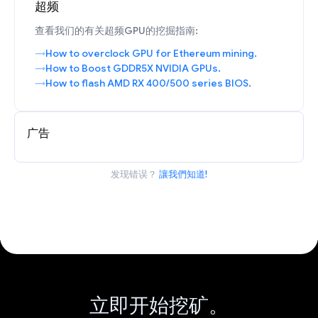
超频
查看我们的有关超频GPU的挖掘指南:
How to overclock GPU for Ethereum mining.
How to Boost GDDR5X NVIDIA GPUs.
How to flash AMD RX 400/500 series BIOS.
广告
发现错误？
讓我們知道!
立即开始挖矿。