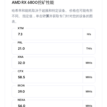
AMD RX 6800挖矿性能
哈希率和能耗取决于超频和特定设备。 价格也可能有所
不同。 指定值，单击
计算
并获取专门针对您的设备的图
表。
XTM
H/s
PRL
TH/s
XNA
MH/s
CFX
MH/s
IRON
MH/s
NEXA
MH/s