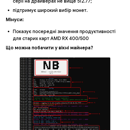
серії на драйверах не вище 512.77;
підтримує широкий вибір монет.
Мінуси:
Показує посередні значення продуктивності
для старих карт AMD RX 400/500
Що можна побачити у вікні майнера?