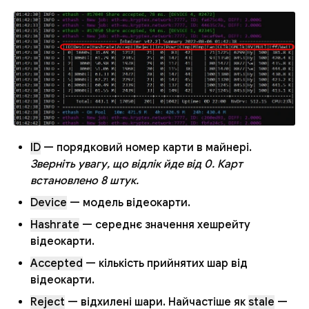
ID
— порядковий номер карти в майнері.
Зверніть увагу, що відлік йде від 0. Карт
встановлено 8 штук.
Device
— модель відеокарти.
Hashrate
— середнє значення хешрейту
відеокарти.
Accepted
— кількість прийнятих шар від
відеокарти.
Reject
— відхилені шари. Найчастіше як
stale
—