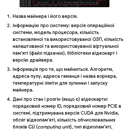
Назва майнера і його версія.
Інформацію про систему: версія операційної
системи, модель процесора, кількість
встановленої та використовуваної ОЗП, кількість
налаштованої та використовуваної віртуальної
пам'яті (файл підкачки), бібліотеки відеокарт і
версію драйвера.
Інформація про те, що майниться. Алгоритм,
адреса пулу, адреса гаманця і назва воркера,
температурні ліміти для зупинки і запуску
майнера.
Дані про стан і розгін (якщо є) відеокарти:
порядковий номер ID, порядковий номер PCIE в
системі, підтримувана версія CUDA для Nvidia,
обсяг відеопам'яті, кількість обчислювальних
блоків
CU
(
computing unit
), тип відеопам'яті,