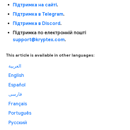
Підтримка на сайті
.
Підтримка в Telegram
.
Підтримка в Discord
.
Підтримка по електронній пошті
support@kryptex.com
.
This article is available in other languages:
العربية
English
Español
فارسی
Français
Português
Русский