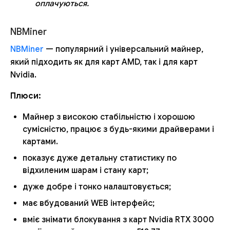
оплачуються.
NBMiner
NBMiner
— популярний і універсальний майнер,
який підходить як для карт AMD, так і для карт
Nvidia.
Плюси:
Майнер з високою стабільністю і хорошою
сумісністю, працює з будь-якими драйверами і
картами.
показує дуже детальну статистику по
відхиленим шарам і стану карт;
дуже добре і тонко налаштовується;
має вбудований WEB інтерфейс;
вміє знімати блокування з карт Nvidia RTX 3000