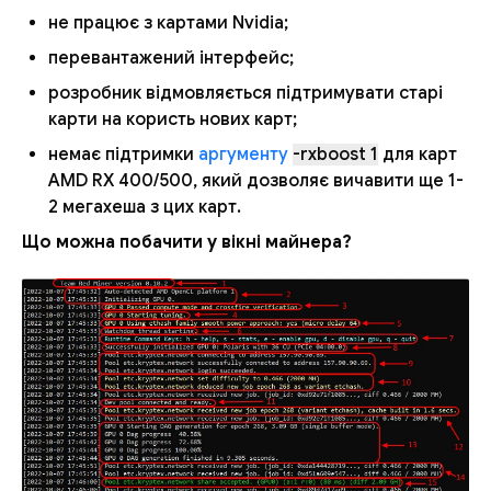
не працює з картами Nvidia;
перевантажений інтерфейс;
розробник відмовляється підтримувати старі
карти на користь нових карт;
немає підтримки
аргументу
-rxboost 1
для карт
AMD RX 400/500, який дозволяє вичавити ще 1-
2 мегахеша з цих карт.
Що можна побачити у вікні майнера?