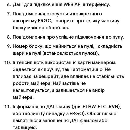
Дані для підключення WEB API інтерфейсу.
Повідомлення стосується конкретного
алгоритму ERGO, говорить про те, яку частину
блоку майнер обробляє.
Повідомлення про успішне підключення до пулу.
Номер блоку, що майниться на пулі, і складність
шари на пулі (встановлюється пулом).
Інтенсивність використання карти майнером.
Задається як вручну, так і автоматично. Не
впливає на хешрейт, але впливає на стабільність
роботи майнера. Найчастіше не
налаштовується, а залишається на вибір
майнера.
Інформація по ДАГ файлу (для ETHW, ETC, RVN),
або таблиці (у випадку з ERGO). Обсяг вільної
пам'яті після заповнення ДАГ файлом або
таблицею.