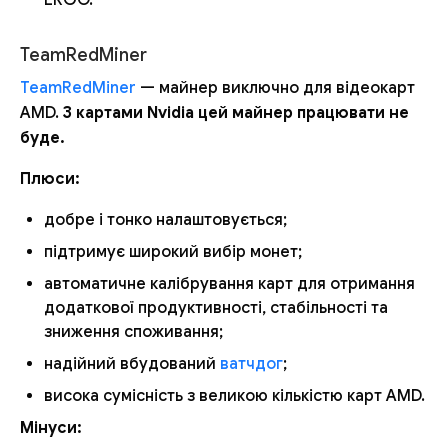
TeamRedMiner
TeamRedMiner
— майнер виключно для відеокарт
AMD.
З картами Nvidia цей майнер працювати не
буде.
Плюси:
добре і тонко налаштовується;
підтримує широкий вибір монет;
автоматичне калібрування карт для отримання
додаткової продуктивності, стабільності та
зниження споживання;
надійний вбудований
ватчдог
;
висока сумісність з великою кількістю карт AMD.
Мінуси: