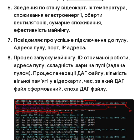
Зведення по стану відеокарт. Їх температура,
споживання електроенергії, оберти
вентиляторів, сумарне споживання,
ефективність майнінгу.
Повідомляє про успішне підключення до пулу.
Адреса пулу, порт, IP адреса.
Процес запуску майнінгу. ID отриманої роботи,
адреса пулу, складність шари на пулі (задана
пулом). Процес генерації ДАГ файлу, кількість
вільної пам'яті у відеокарти, час, за який ДАГ
файл сформований, епоха ДАГ файлу.