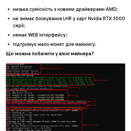
низька сумісність з новими драйверами AMD;
не знімає блокування LHR у карт Nvidia RTX 3000
серії;
немає WEB інтерфейсу;
підтримує мало монет для майнінгу.
Що можна побачити у вікні майнера?