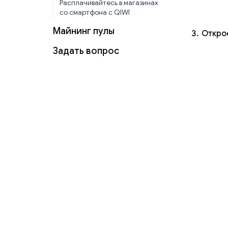
Расплачивайтесь в магазинах
со смартфона с QIWI
Майнинг пулы
Открое
Задать вопрос