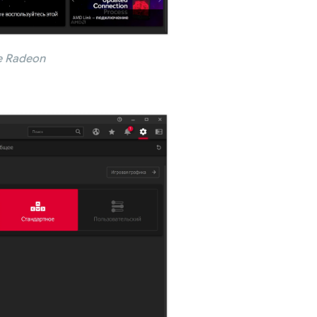
е Radeon