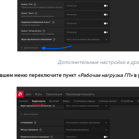
Дополнительные настройки в др
авшем меню переключите пункт
«Рабочая нагрузка ГП»
в