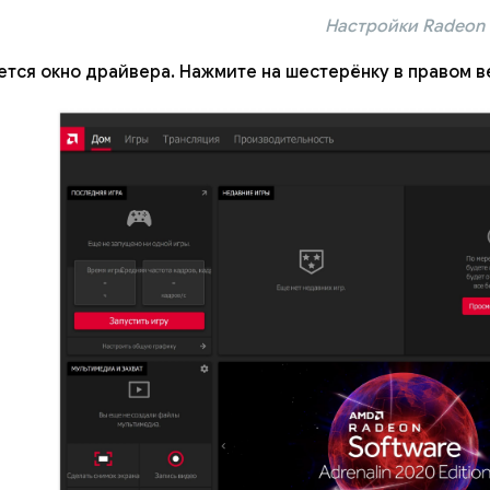
Настройки Radeon
тся окно драйвера. Нажмите на шестерёнку в правом в