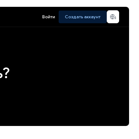
Войти
Создать аккаунт
ь?