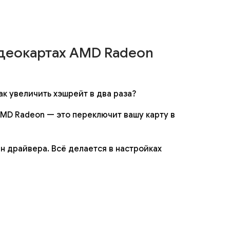
деокартах AMD Radeon
ак увеличить хэшрейт в два раза?
MD Radeon — это переключит вашу карту в
н драйвера. Всё делается в настройках