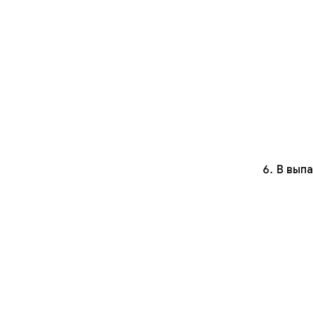
В вып