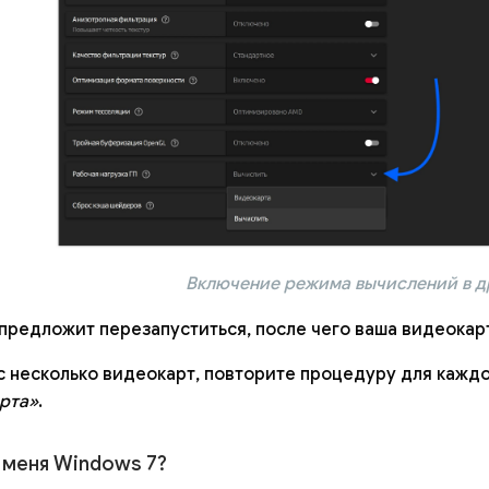
Включение режима вычислений в д
предложит перезапуститься, после чего ваша видеокарт
ас несколько видеокарт, повторите процедуру для каждо
рта»
.
у меня Windows 7?