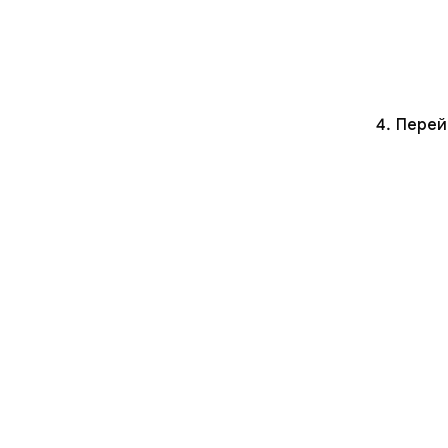
Перей