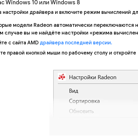
вас Windows 10 или Windows 8
в настройки драйвера и включите режим вычислений д
орые модели Radeon автоматически переключаются н
ом случае вы не найдёте настройки «режима вычисле
йте с сайта AMD
драйвера последней версии.
те правой кнопкой мыши по рабочему столу и откройте