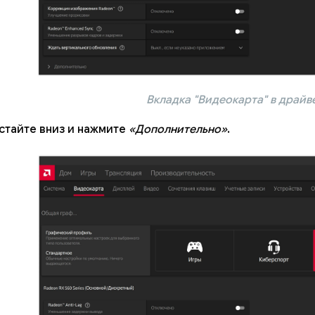
Вкладка "Видеокарта" в драйв
стайте вниз и нажмите
«Дополнительно»
.