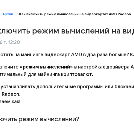
Архив
Как включить режим вычислений на видеокартах AMD Radeon
ключить режим вычислений на ви
 г. 12:20
ботать на майнинге видеокарт AMD в два раза больше? К
ключите
«режим вычислений»
в настройках драйвера A
птимальный для майнинга криптовалют.
 устанавливать дополнительные программы или блокчей
 Radeon.
ваем как!
лючить режим вычислений?