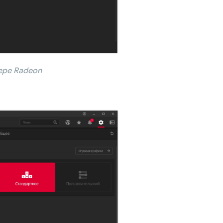
ере Radeon