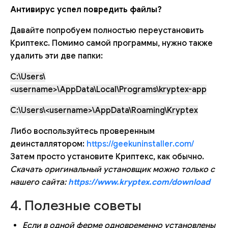
Антивирус успел повредить файлы?
Давайте попробуем полностью переустановить
Криптекс. Помимо самой программы, нужно также
удалить эти две папки:
C:\Users\
<username>\AppData\Local\Programs\kryptex-app
C:\Users\<username>\AppData\Roaming\Kryptex
Либо воспользуйтесь проверенным
деинсталлятором:
https://geekuninstaller.com/
Затем просто установите Криптекс, как обычно.
Скачать оригинальный установщик можно только с
нашего сайта:
https://www.kryptex.com/download
4. Полезные советы
Если в одной ферме одновременно установлены