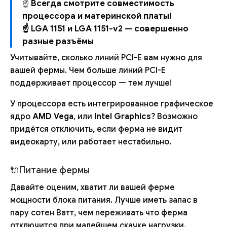
☝
Всегда смотрите совместимость
процессора и материнской платы!
☝ LGA 1151 и LGA 1151-v2 — совершенно
разные разъёмы
Учитывайте, сколько линий PCI-E вам нужно для
вашей фермы. Чем больше линий PCI-E
поддерживает процессор — тем лучше!
У процессора есть интегрированное графическое
ядро
AMD Vega
, или
Intel Graphics
? Возможно
придётся отключить, если ферма не видит
видеокарту, или работает нестабильно.
🔌Питание фермы
Давайте оценим, хватит ли вашей ферме
мощности блока питания. Лучше иметь запас в
пару сотен Ватт, чем переживать что ферма
отключится при малейшем скачке нагрузки.