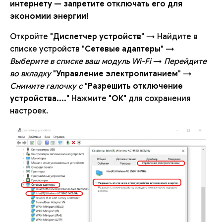
интернету — запретите отключать его для
экономии энергии!
Откройте "
Диспетчер устройств
" → Найдите в
списке устройств "
Сетевые адаптеры
" →
Выберите в списке ваш модуль Wi-Fi
→
Перейдите
во вкладку
"
Управление электропитанием
" →
Снимите галочку с
"
Разрешить отключение
устройства....
" Нажмите "
ОК
" для сохранения
настроек.