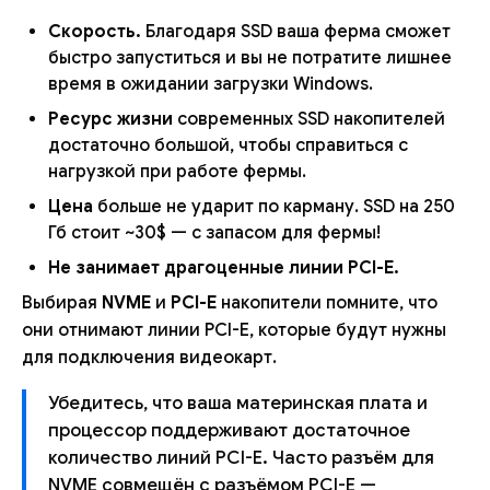
Скорость.
Благодаря SSD ваша ферма сможет
быстро запуститься и вы не потратите лишнее
время в ожидании загрузки Windows.
Ресурс жизни
современных SSD накопителей
достаточно большой, чтобы справиться с
нагрузкой при работе фермы.
Цена
больше не ударит по карману. SSD на 250
Гб стоит ~30$ — с запасом для фермы!
Не занимает драгоценные линии PCI-E.
Выбирая
NVME
и
PCI-E
накопители помните, что
они отнимают линии PCI-E, которые будут нужны
для подключения видеокарт.
Убедитесь, что ваша материнская плата и
процессор поддерживают достаточное
количество линий PCI-E. Часто разъём для
NVME совмещён с разъёмом PCI-E —