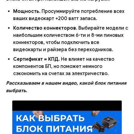
Мощность
. Просуммируйте потребление всех
ваших видеокарт +200 ватт запаса.
Количество коннекторов
. Выбирайте модели с
наибольшим количеством 6-ти и 8-ми пиновых
коннекторов, чтобы подключить все
видеокарты и райзера без переходников.
Сертификат = КПД.
Не влияет на качество
компонентов БП, но поможет немного
сэкономить на счетах за электричество.
Рассказываем в нашем видео, какой блок питания
выбрать.