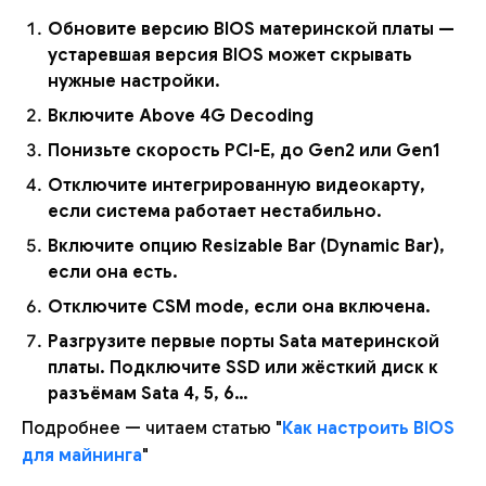
Обновите версию BIOS материнской платы —
устаревшая версия BIOS может скрывать
нужные настройки.
Включите Above 4G Decoding
Понизьте скорость PCI-E, до Gen2 или Gen1
Отключите интегрированную видеокарту,
если система работает нестабильно.
Включите опцию Resizable Bar (Dynamic Bar),
если она есть.
Отключите CSM mode, если она включена.
Разгрузите первые порты Sata материнской
платы. Подключите SSD или жёсткий диск к
разъёмам Sata 4, 5, 6…
Подробнее — читаем статью "
Как настроить BIOS
для майнинга
"