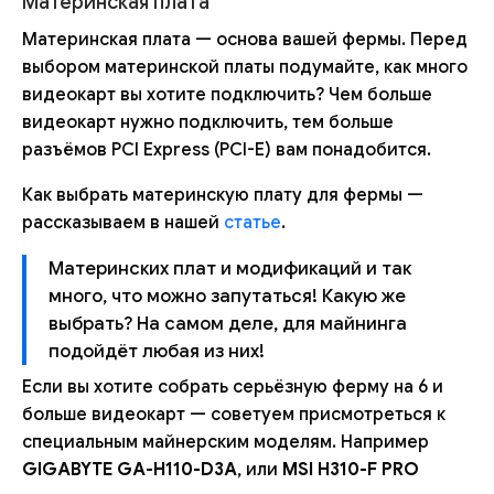
Материнская плата
Материнская плата — основа вашей фермы. Перед
выбором материнской платы подумайте, как много
видеокарт вы хотите подключить? Чем больше
видеокарт нужно подключить, тем больше
разъёмов PCI Express (PCI-E) вам понадобится.
Как выбрать материнскую плату для фермы —
рассказываем в нашей
статье
.
Материнских плат и модификаций и так
много, что можно запутаться! Какую же
выбрать? На самом деле, для майнинга
подойдёт любая из них!
Если вы хотите собрать серьёзную ферму на 6 и
больше видеокарт — советуем присмотреться к
специальным майнерским моделям. Например
GIGABYTE GA-H110-D3A
, или
MSI H310-F PRO