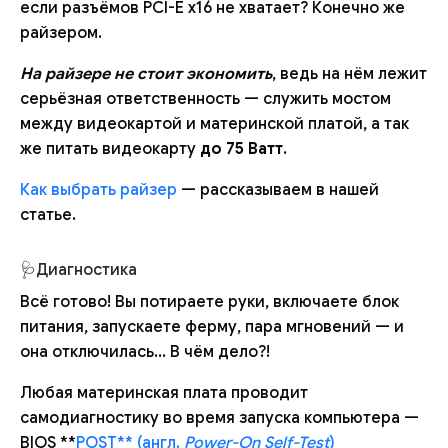
если разъёмов PCI-E x16 не хватает? Конечно же
райзером.
На райзере не стоит экономить
, ведь на нём лежит
серьёзная ответственность — служить мостом
между видеокартой и материнской платой, а так
же питать видеокарту
до 75 Ватт
.
Как выбрать райзер
— рассказываем в нашей
статье.
🩺Диагностика
Всё готово! Вы потираете руки, включаете блок
питания, запускаете ферму, пара мгновений — и
она отключилась... В чём дело?!
Любая материнская плата проводит
самодиагностику во время запуска компьютера —
BIOS **
POST** (англ.
Power-On Self-Test
)