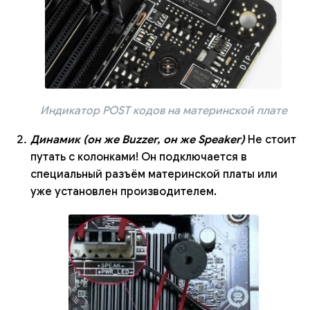
Индикатор POST кодов на материнской плате
Динамик (он же Buzzer, он же Speaker)
Не стоит
путать с колонками! Он подключается в
специальный разъём материнской платы или
уже установлен производителем.