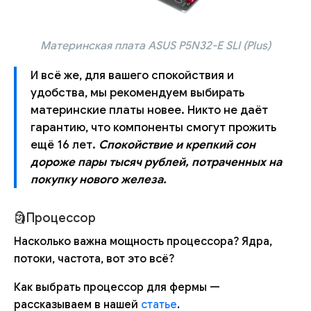
Материнская плата ASUS P5N32-E SLI (Plus)
И всё же, для вашего спокойствия и
удобства, мы рекомендуем выбирать
материнские платы новее. Никто не даёт
гарантию, что компоненты смогут прожить
ещё 16 лет.
Спокойствие и крепкий сон
дороже пары тысяч рублей, потраченных на
покупку нового железа.
🗿Процессор
Насколько важна мощность процессора? Ядра,
потоки, частота, вот это всё?
Как выбрать процессор для фермы —
рассказываем в нашей
статье
.