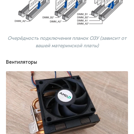
Очерёдность подключения планок ОЗУ (зависит от
вашей материнской платы)
Вентиляторы