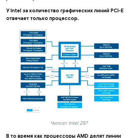
У Intel за количество графических линий PCI-E
отвечает только процессор.
Чипсет Intel Z87
В то время как процессоры AMD делят линии