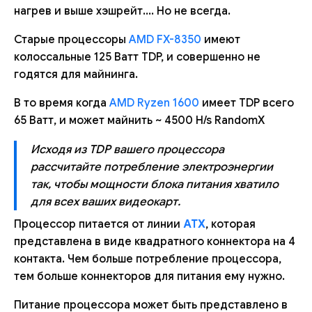
нагрев и выше хэшрейт.... Но не всегда.
Старые процессоры
AMD FX-8350
имеют
колоссальные 125 Ватт TDP, и совершенно не
годятся для майнинга.
В то время когда
AMD Ryzen 1600
имеет TDP всего
65 Ватт, и может майнить ~ 4500 H/s RandomX
Исходя из TDP вашего процессора
рассчитайте потребление электроэнергии
так, чтобы мощности блока питания хватило
для всех ваших видеокарт.
Процессор питается от линии
ATX
, которая
представлена в виде квадратного коннектора на 4
контакта. Чем больше потребление процессора,
тем больше коннекторов для питания ему нужно.
Питание процессора может быть представлено в