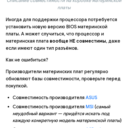
Описание совместимости на коробке материнской
платы
Иногда для поддержки процессора потребуется
установить новую версию BIOS материнской
платы. А может случиться, что процессор и
материнская плата
вообще НЕ совместимы
, даже
если имеют один тип разъёмов.
Как не ошибиться?
Производители материнских плат регулярно
обновляют базы совместимости, проверьте перед
покупкой.
Совместимость производителя
ASUS
Совместимость производителя
MSI
(
самый
неудобный вариант — придётся искать под
каждую конкретную модель материнской платы
)