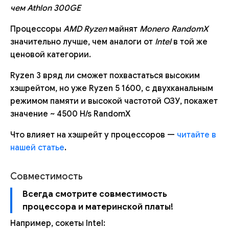
чем Athlon 300GE
Процессоры
AMD Ryzen
майнят
Monero RandomX
значительно лучше, чем аналоги от
Intel
в той же
ценовой категории.
Ryzen 3 вряд ли сможет похвастаться высоким
хэшрейтом, но уже Ryzen 5 1600, с двухканальным
режимом памяти и высокой частотой ОЗУ, покажет
значение ~ 4500 H/s RandomX
Что влияет на хэшрейт у процессоров —
читайте в
нашей статье
.
Совместимость
Всегда смотрите совместимость
процессора и материнской платы!
Например, сокеты Intel: