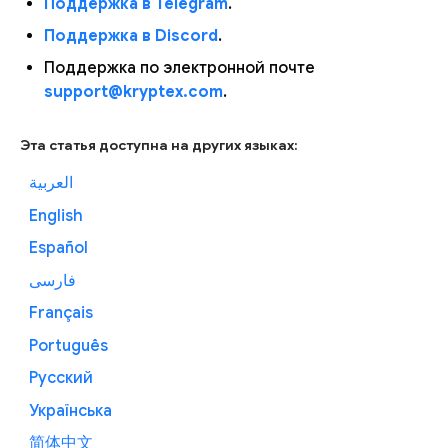
Поддержка в Telegram
.
Поддержка в Discord
.
Поддержка по электронной почте
support@kryptex.com
.
Эта статья доступна на других языках:
العربية
English
Español
فارسی
Français
Português
Русский
Українська
简体中文