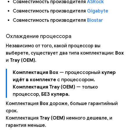
Совместимость производителя
ASRock
Совместимость производителя
Gigabyte
Совместимость производителя
Biostar
Охлаждение процессора
Независимо от того, какой процессор вы
выберете, существует два типа комплектации:
Box
и
Tray (OEM)
.
Комплектация Box
— процессорный
кулер
идёт в комплекте
с процессором.
Комплектация Tray (OEM)
— только
процессор,
БЕЗ кулера
.
Комплектация
Box
дороже, больше гарантийный
срок.
Комплектация
Tray (OEM)
немного дешевле, и
гарантия меньше.