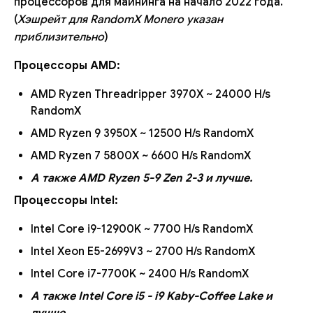
процессоров для майнинга на начало 2022 года.
(
Хэшрейт для RandomX Monero указан
приблизительно
)
Процессоры AMD:
AMD Ryzen Threadripper 3970X ~ 24000 H/s
RandomX
AMD Ryzen 9 3950X ~ 12500 H/s RandomX
AMD Ryzen 7 5800X ~ 6600 H/s RandomX
А также AMD Ryzen 5-9 Zen 2-3 и лучше.
Процессоры Intel:
Intel Core i9-12900K ~ 7700 H/s RandomX
Intel Xeon E5-2699V3 ~ 2700 H/s RandomX
Intel Core i7-7700K ~ 2400 H/s RandomX
А также Intel Core i5 - i9 Kaby-Coffee Lake и