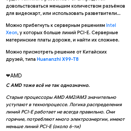
довольствоваться меньшим количеством разъёмов
для видеокарт, или использовать разветвители...
Можно прибегнуть к серверным решениям
Intel
Xeon
, у которых больше линий PCI-E. Серверные
материнские платы дороже, и найти их сложнее.
Можно присмотреть решение от Китайских
друзей, типа
Huananzhi X99-T8
❤AMD
С AMD тоже всё не так однозначно.
Старые процессоры AMD AM2/AM3 значительно
уступают в технопроцессе. Логика распределения
линий PCI-E работает не всегда правильно. Они
горячие, потребляют много электроэнергии, имеют
меньше линий PCI-E (около 6-ти)