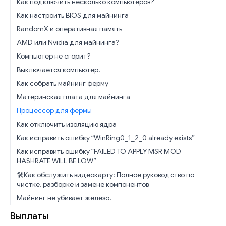
Как подключить несколько компьютеров?
Как настроить BIOS для майнинга
RandomX и оперативная память
AMD или Nvidia для майнинга?
Компьютер не сгорит?
Выключается компьютер.
Как собрать майнинг ферму
Материнская плата для майнинга
Процессор для фермы
Как отключить изоляцию ядра
Как исправить ошибку “WinRing0_1_2_0 already exists”
Как исправить ошибку “FAILED TO APPLY MSR MOD
HASHRATE WILL BE LOW”
🛠️Как обслужить видеокарту: Полное руководство по
чистке, разборке и замене компонентов
Майнинг не убивает железо!
Выплаты