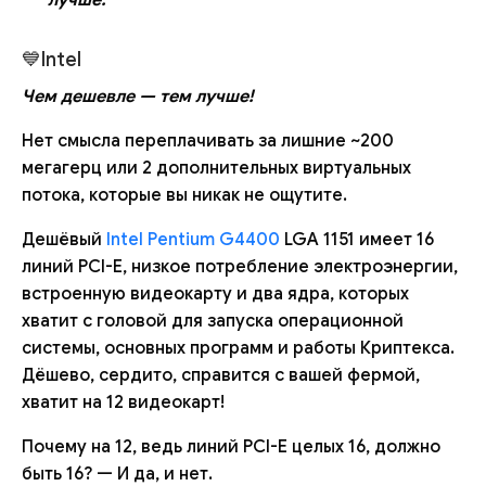
лучше.
💙Intel
Чем дешевле — тем лучше!
Нет смысла переплачивать за лишние ~200
мегагерц или 2 дополнительных виртуальных
потока, которые вы никак не ощутите.
Дешёвый
Intel Pentium G4400
LGA 1151 имеет 16
линий PCI-E, низкое потребление электроэнергии,
встроенную видеокарту и два ядра, которых
хватит с головой для запуска операционной
системы, основных программ и работы Криптекса.
Дёшево, сердито, справится с вашей фермой,
хватит на 12 видеокарт!
Почему на 12, ведь линий PCI-E целых 16, должно
быть 16? — И да, и нет.