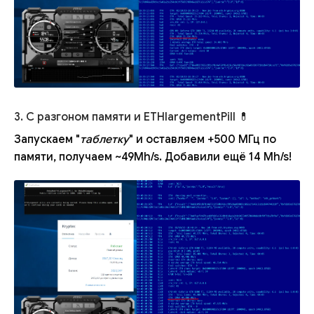
3. С разгоном памяти и ETHlargementPill 💊
Запускаем "
таблетку
" и оставляем +500 МГц по
памяти, получаем ~49Mh/s. Добавили ещё 14 Mh/s!