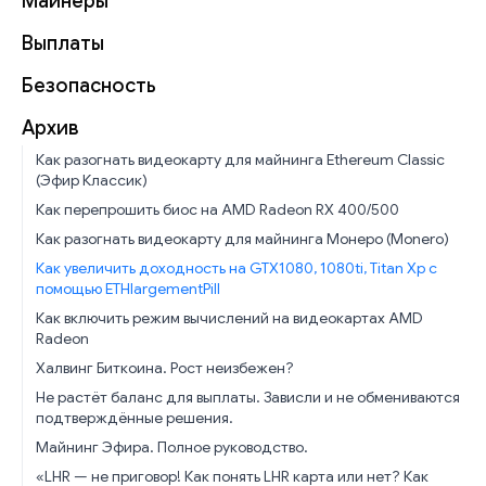
Майнеры
Выплаты
Безопасность
Архив
Как разогнать видеокарту для майнинга Ethereum Classic
(Эфир Классик)
Как перепрошить биос на AMD Radeon RX 400/500
Как разогнать видеокарту для майнинга Монеро (Monero)
Как увеличить доходность на GTX1080, 1080ti, Titan Xp с
помощью ETHlargementPill
Как включить режим вычислений на видеокартах AMD
Radeon
Халвинг Биткоина. Рост неизбежен?
Не растёт баланс для выплаты. Зависли и не обмениваются
подтверждённые решения.
Майнинг Эфира. Полное руководство.
«LHR — не приговор! Как понять LHR карта или нет? Как