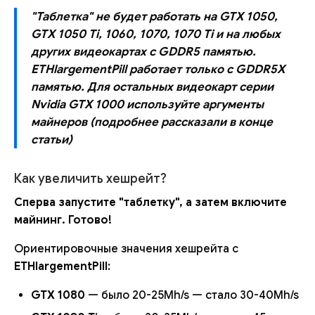
"Таблетка" не будет работать на GTX 1050,
GTX 1050 Ti, 1060, 1070, 1070 Ti и на любых
других видеокартах с GDDR5 памятью.
ETHlargementPill работает только с GDDR5X
памятью. Для остальных видеокарт серии
Nvidia GTX 1000 используйте аргументы
майнеров (подробнее рассказали в конце
статьи)
Как увеличить хешрейт?
Сперва запустите "таблетку", а затем включите
майнинг. Готово!
Ориентировочные значения хешрейта с
ETHlargementPill
:
GTX 1080
— было 20-25Mh/s — стало 30-40Mh/s