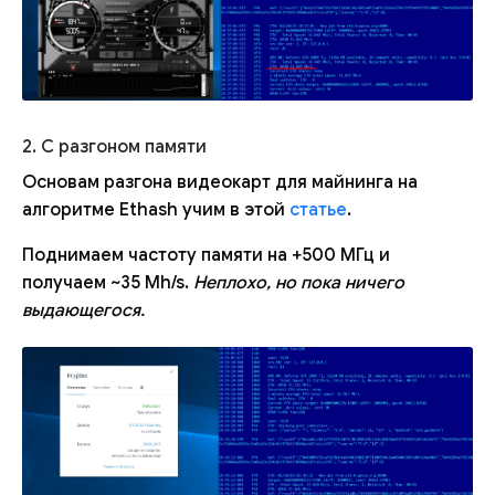
2. С разгоном памяти
Основам разгона видеокарт для майнинга на
алгоритме Ethash учим в этой
статье
.
Поднимаем частоту памяти на +500 МГц и
получаем ~35 Mh/s.
Неплохо, но пока ничего
выдающегося.