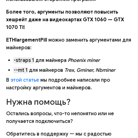
Более того, аргументы позволяют повысить
хешрейт даже на видеокартах GTX 1060 — GTX
1070 Ti!
ETHlargementPill
можно заменить аргументами для
майнеров:
-straps 1
для майнера
Phoenix miner
--mt 1
для майнеров
Trex, Gminer, Nbminer
В
этой статье
мы подробнее написали про
настройку аргументов и майнеров.
Нужна помощь?
Остались вопросы, что-то непонятно или не
получается подключиться?
Обратитесь в поддержку — мы с радостью