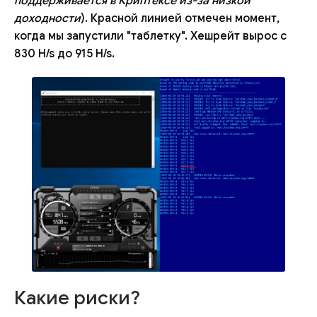
поддерживается в Криптексе из-за низкой
доходности
). Красной линией отмечен момент,
когда мы запустили "таблетку". Хешрейт вырос с
830 H/s до 915 H/s.
Какие риски?