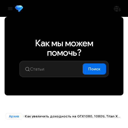
Как мы можем
помочь?
Поиск
Архив
Как увеличить доходность на GTX1080, 1080ti, Titan Xp с помощью ETHlargementPill