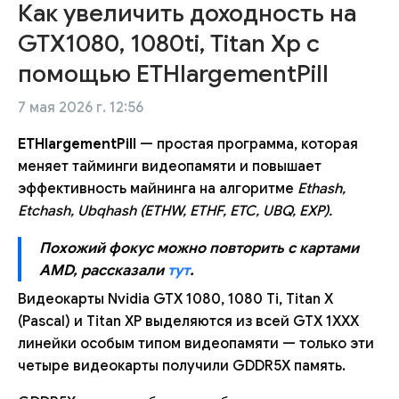
Как увеличить доходность на
GTX1080, 1080ti, Titan Xp с
помощью ETHlargementPill
7 мая 2026 г. 12:56
ETHlargementPill
— простая программа, которая
меняет тайминги видеопамяти и повышает
эффективность майнинга на алгоритме
Ethash,
Etchash, Ubqhash (ETHW, ETHF, ETC, UBQ, EXP).
Похожий фокус можно повторить с картами
AMD, рассказали
тут
.
Видеокарты Nvidia GTX 1080, 1080 Ti, Titan X
(Pascal) и Titan XP выделяются из всей GTX 1XXX
линейки особым типом видеопамяти — только эти
четыре видеокарты получили GDDR5X память.