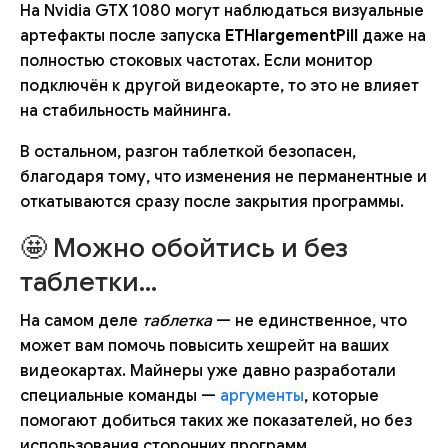
На Nvidia GTX 1080 могут наблюдаться визуальные
артефакты после запуска
ETHlargementPill
даже на
полностью стоковых частотах. Если монитор
подключён к другой видеокарте, то это не влияет
на стабильность майнинга.
В остальном, разгон таблеткой безопасен,
благодаря тому, что изменения не перманентные и
откатываются сразу после закрытия программы.
🤩 Можно обойтись и без
таблетки…
На самом деле
таблетка
— не единственное, что
может вам помочь повысить хешрейт на ваших
видеокартах. Майнеры уже давно разработали
специальные команды —
аргументы
, которые
помогают добиться таких же показателей, но без
использования сторонних программ.