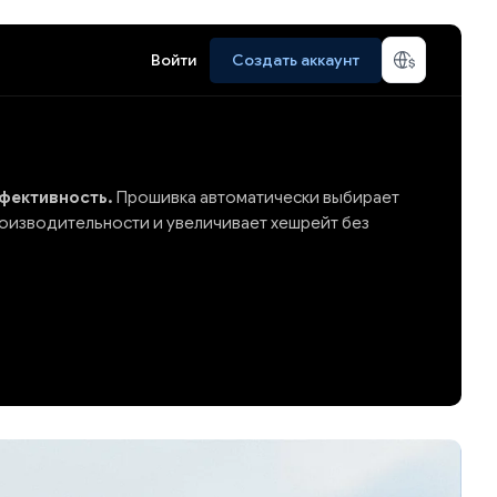
Войти
Создать аккаунт
фективность.
Прошивка автоматически выбирает
оизводительности и увеличивает хешрейт без