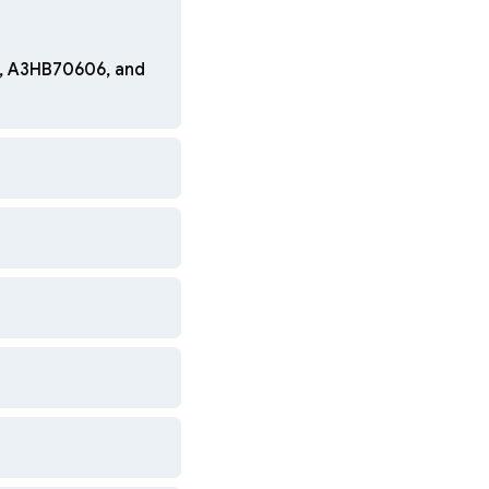
5, A3HB70606, and