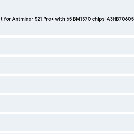
t for Antminer S21 Pro+ with 65 BM1370 chips: A3HB7060