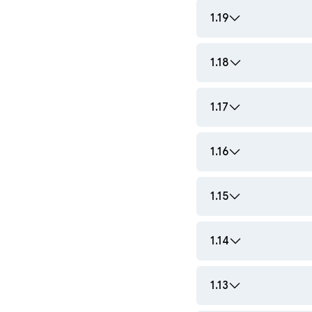
1.19
1.18
1.17
1.16
1.15
1.14
1.13