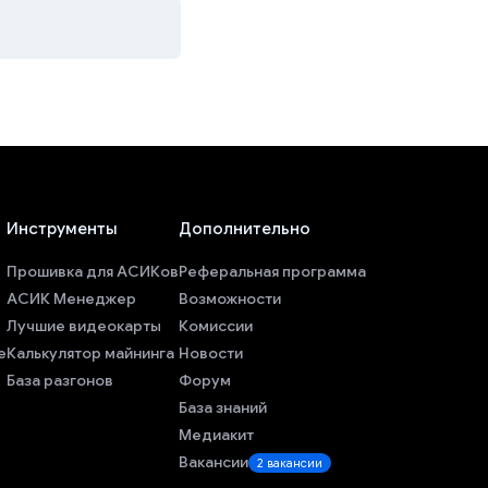
Инструменты
Дополнительно
Прошивка для АСИКов
Реферальная программа
АСИК Менеджер
Возможности
Лучшие видеокарты
Комиссии
е
Калькулятор майнинга
Новости
База разгонов
Форум
База знаний
Медиакит
Вакансии
2 вакансии