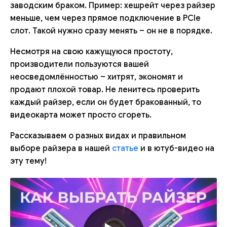
заводским браком. Пример: хешрейт через райзер
меньше, чем через прямое подключение в PCIe
слот. Такой нужно сразу менять – он не в порядке.
Несмотря на свою кажущуюся простоту,
производители пользуются вашей
неосведомлённостью – хитрят, экономят и
продают плохой товар. Не ленитесь проверить
каждый райзер, если он будет бракованный, то
видеокарта может просто сгореть.
Рассказываем о разных видах и правильном
выборе райзера в нашей
статье
и в ютуб-видео на
эту тему!