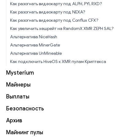
Как разогнать видеокарту под ALPH, PYI, RXD?
Как разогнать видеокарту под NEXA?
Как разогнать видеокарту под Conflux CFX?
Как увеличить хешрейт на RandomX XMR ZEPH SAL?
Альтернатива NiceHash
Альтернатива MinerGate
Альтернатива UnMineable
Как подключить HiveOS к XMR пулам Криптекса
Mysterium
Майнеры
Выплаты
Безопасность
Архив
Майнинг пулы