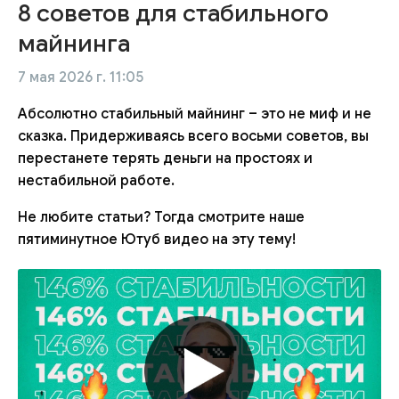
8 советов для стабильного
майнинга
7 мая 2026 г. 11:05
Абсолютно стабильный майнинг – это не миф и не
сказка. Придерживаясь всего восьми советов, вы
перестанете терять деньги на простоях и
нестабильной работе.
Не любите статьи? Тогда смотрите наше
пятиминутное Ютуб видео на эту тему!