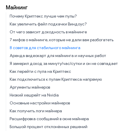
Майнинг
Почему Криптекс лучше чем пулы?
Как увеличить файл подкачки Виндоус?
От чего зависит доходность в майнинге
7 мифов о майнинге, которые не дали вам разбогатеть
8 советов для стабильного майнинга
Аренда видеокарт для майнинга и научных работ
Я замерил доход за минуту/час/сутки и он не совпадает
Как перейти с пула на Криптекс
Как подключиться к пулам Криптекса напрямую
Аргументы майнеров
Низкий хешрейт на Nvidia
Основные настройки майнеров
Как получить логи майнера
Расшифровка сообщений в окне майнера
Большой процент отклонённых решений