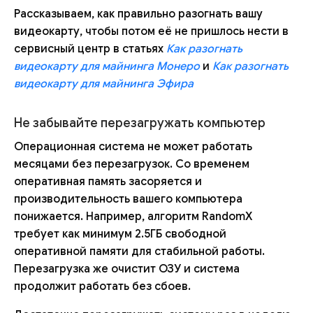
Рассказываем, как правильно разогнать вашу
видеокарту, чтобы потом её не пришлось нести в
сервисный центр в статьях
Как разогнать
видеокарту для майнинга Монеро
и
Как разогнать
видеокарту для майнинга Эфира
Не забывайте перезагружать компьютер
Операционная система не может работать
месяцами без перезагрузок. Со временем
оперативная память засоряется и
производительность вашего компьютера
понижается. Например, алгоритм RandomX
требует как минимум 2.5ГБ свободной
оперативной памяти для стабильной работы.
Перезагрузка же очистит ОЗУ и система
продолжит работать без сбоев.