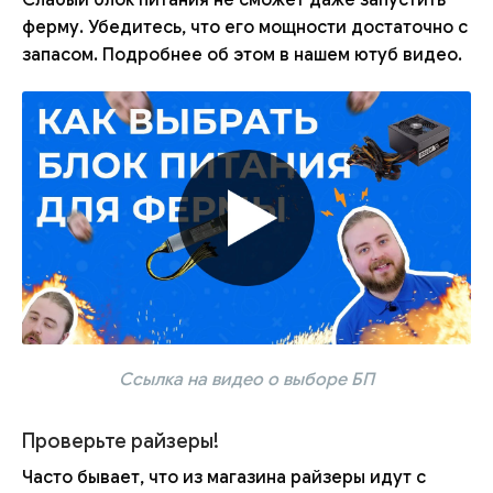
Слабый блок питания не сможет даже запустить
ферму. Убедитесь, что его мощности достаточно с
запасом. Подробнее об этом в нашем ютуб видео.
Ссылка на видео о выборе БП
Проверьте райзеры!
Часто бывает, что из магазина райзеры идут с