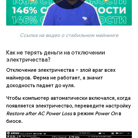
Ссылка на видео о стабильном майнинге
Как не терять деньги на отключении
электричества?
Отключение электричества – злой враг всех
майнеров. Ферма не работает, а значит
доходность падает до нуля.
Чтобы компьютер автоматически включался, когда
появляется электричество, переведите настройку
Restore after AC Power Loss
в режим
Power On
в
биосе.