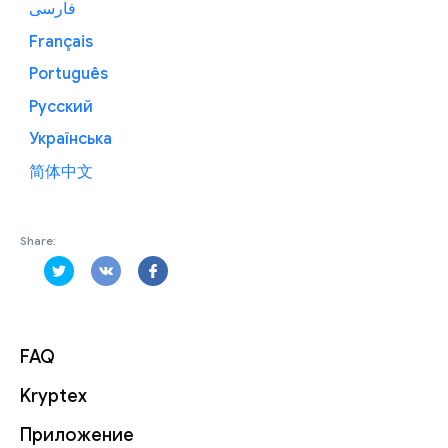
فارسی
Français
Português
Русский
Українська
简体中文
Share:
FAQ
Kryptex
Приложение