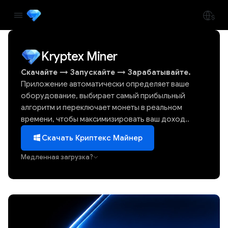
Kryptex Miner
Скачайте
→
Запускайте
→
Зарабатывайте.
Приложение автоматически определяет ваше
оборудование, выбирает самый прибыльный
алгоритм и переключает монеты в реальном
времени, чтобы максимизировать ваш доход..
Скачать Криптекс Майнер
Медленная загрузка?