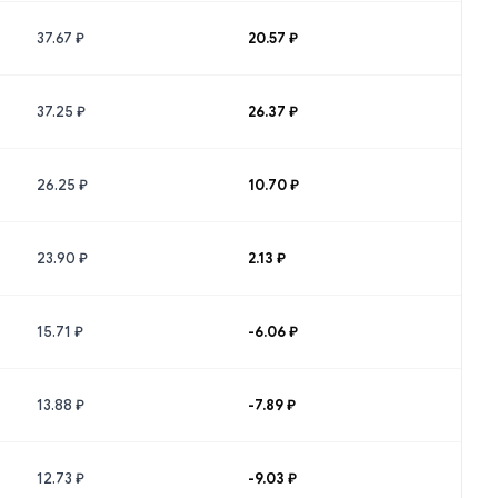
37.67 ₽
20.57 ₽
37.25 ₽
26.37 ₽
26.25 ₽
10.70 ₽
23.90 ₽
2.13 ₽
15.71 ₽
-6.06 ₽
13.88 ₽
-7.89 ₽
12.73 ₽
-9.03 ₽