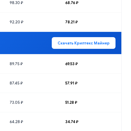
98.30 ₽
68.76 ₽
92.20 ₽
78.21 ₽
Скачать Криптекс Майнер
89.75 ₽
69.53 ₽
87.45 ₽
57.91 ₽
73.05 ₽
51.28 ₽
64.28 ₽
34.74 ₽