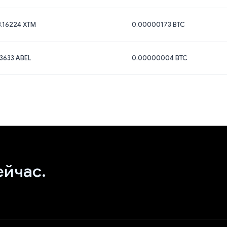
.16224 XTM
0.00000173 BTC
3633 ABEL
0.00000004 BTC
ейчас.