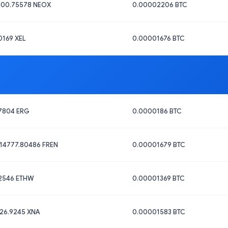
200.75578 NEOX
0.00002206 BTC
0169 XEL
0.00001676 BTC
7804 ERG
0.0000186 BTC
14777.80486 FREN
0.00001679 BTC
72546 ETHW
0.00001369 BTC
26.9245 XNA
0.00001583 BTC