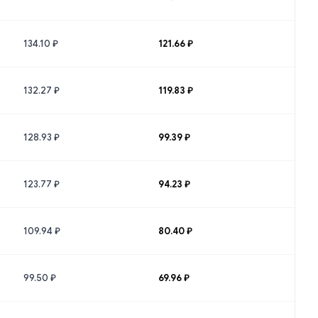
134.10 ₽
121.66 ₽
132.27 ₽
119.83 ₽
128.93 ₽
99.39 ₽
123.77 ₽
94.23 ₽
109.94 ₽
80.40 ₽
99.50 ₽
69.96 ₽