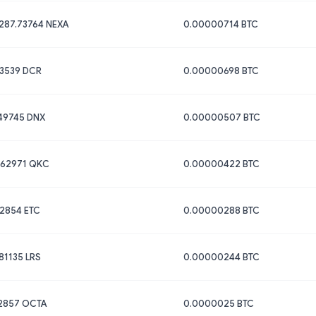
287.73764 NEXA
0.00000714 BTC
03539 DCR
0.00000698 BTC
49745 DNX
0.00000507 BTC
.62971 QKC
0.00000422 BTC
2854 ETC
0.00000288 BTC
81135 LRS
0.00000244 BTC
22857 OCTA
0.0000025 BTC