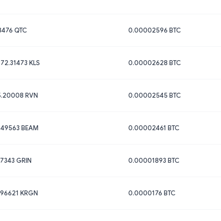
8476 QTC
0.00002596 BTC
72.31473 KLS
0.00002628 BTC
5.20008 RVN
0.00002545 BTC
.49563 BEAM
0.00002461 BTC
17343 GRIN
0.00001893 BTC
.96621 KRGN
0.0000176 BTC