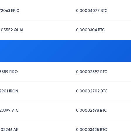
72063 EPIC
0.00004077 BTC
.05552 QUAI
0.0000304 BTC
8589 FIRO
0.00002892 BTC
2901 IRON
0.00002702 BTC
23399 VTC
0.00002698 BTC
.02246 AE
0.00003425 BTC