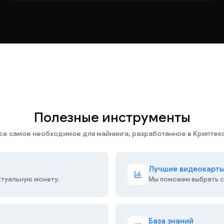
Полезные инструменты
се самое необходимое для майнинга, разработанное в Криптек
Лучшие видеокарт
ктуальную монету.
Мы поможем выбрать с
База знаний