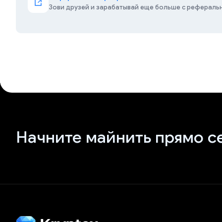
Зови друзей и зарабатывай еще больше с рефераль
Начните майнить прямо с