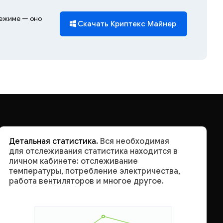
режиме — оно
Скачать Криптекс Майнер
Детальная статистика.
Вся необходимая
для отслеживания статистика находится в
личном кабинете: отслеживание
температуры, потребление электричества,
работа вентиляторов и многое другое.