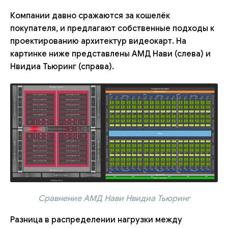
Компании давно сражаются за кошелёк
покупателя, и предлагают собственные подходы к
проектированию архитектур видеокарт. На
картинке ниже представлены АМД Нави (слева) и
Нвидиа Тьюринг (справа).
Сравнение АМД Нави Нвидиа Тьюринг
Разница в распределении нагрузки между