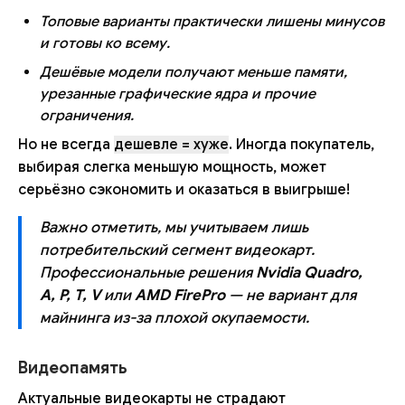
Топовые варианты практически лишены минусов
и готовы ко всему.
Дешёвые модели получают меньше памяти,
урезанные графические ядра и прочие
ограничения.
Но не всегда
дешевле = хуже
. Иногда покупатель,
выбирая слегка меньшую мощность, может
серьёзно сэкономить и оказаться в выигрыше!
Важно отметить, мы учитываем лишь
потребительский сегмент видеокарт.
Профессиональные решения
Nvidia Quadro,
A, P, T, V
или
AMD FirePro
— не вариант для
майнинга из-за плохой окупаемости.
Видеопамять
Актуальные видеокарты не страдают