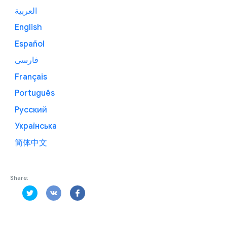
العربية
English
Español
فارسی
Français
Português
Русский
Українська
简体中文
Share: