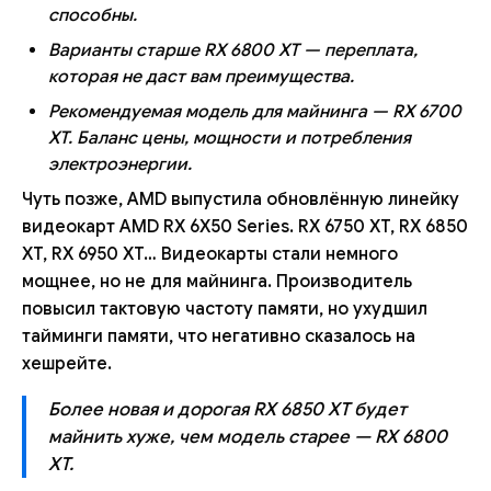
способны.
Варианты старше RX 6800 XT — переплата,
которая не даст вам преимущества.
Рекомендуемая модель для майнинга — RX 6700
XT. Баланс цены, мощности и потребления
электроэнергии.
Чуть позже, AMD выпустила обновлённую линейку
видеокарт AMD RX 6Х50 Series. RX 6750 XT, RX 6850
XT, RX 6950 XT… Видеокарты стали немного
мощнее, но не для майнинга. Производитель
повысил тактовую частоту памяти, но ухудшил
тайминги памяти, что негативно сказалось на
хешрейте.
Более новая и дорогая RX 6850 XT будет
майнить хуже, чем модель старее — RX 6800
XT.