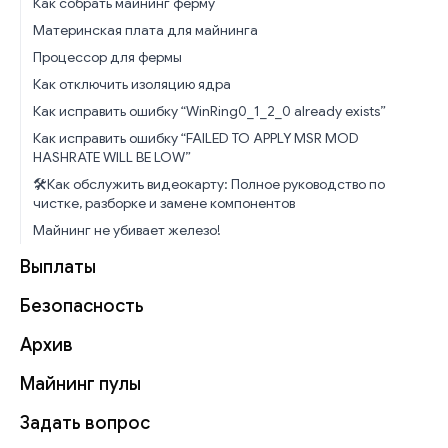
Как собрать майнинг ферму
Материнская плата для майнинга
Процессор для фермы
Как отключить изоляцию ядра
Как исправить ошибку “WinRing0_1_2_0 already exists”
Как исправить ошибку “FAILED TO APPLY MSR MOD
HASHRATE WILL BE LOW”
🛠️Как обслужить видеокарту: Полное руководство по
чистке, разборке и замене компонентов
Майнинг не убивает железо!
Выплаты
Безопасность
Архив
Майнинг пулы
Задать вопрос