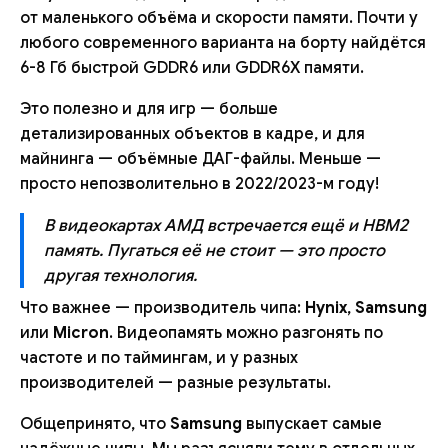
от маленького объёма и скорости памяти. Почти у
любого современного варианта на борту найдётся
6-8 Гб быстрой GDDR6 или GDDR6X памяти.
Это полезно и для игр — больше
детализированных объектов в кадре, и для
майнинга — объёмные ДАГ-файлы. Меньше —
просто непозволительно в 2022/2023-м году!
В видеокартах АМД встречается ещё и HBM2
память. Пугаться её не стоит — это просто
другая технология.
Что важнее — производитель чипа:
Hynix
,
Samsung
или
Micron
. Видеопамять можно разгонять по
частоте и по таймингам, и у разных
производителей — разные результаты.
Общепринято, что
Samsung
выпускает самые