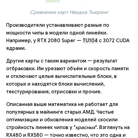
Сравнение карт Нвидиа Тьюринг
Производители устанавливают разные по
мощности чипы в модели одной линейки.
Например, у RTX 2080 Super —
TU104
c 3072 CUDA
ядрами.
Другие карты с таким вариантом — результат
отбраковки. Им урезают объём и скорость памяти
и отключают целые вычислительные блоки, в
которых и находятся блоки вычислений,
текстурирования, отрисовки и прочие.
Описанная выше математика не работает для
популярных в майнинге старых АМД. Частые
оптимизации и обновления моделей скосили
стройность линеек чипов у "
красных
". Взглянуть на
RX480 и RX580 — точно известно, что это одна и