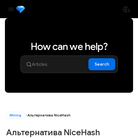
How can we help?
Search
Mining
Альтернатива NiceHash
Альтернатива NiceHash