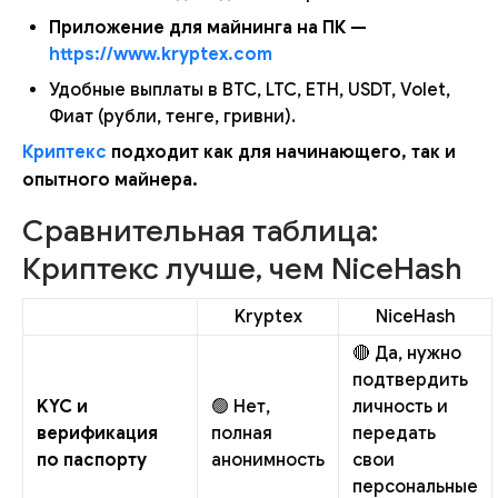
Приложение для майнинга на ПК —
https://www.kryptex.com
Удобные выплаты в BTC, LTC, ETH, USDT, Volet,
Фиат (рубли, тенге, гривни).
Криптекс
подходит как для начинающего, так и
опытного майнера.
Сравнительная таблица:
Криптекс лучше, чем NiceHash
Kryptex
NiceHash
🔴 Да, нужно
подтвердить
KYC и
🟢 Нет,
личность и
верификация
полная
передать
по паспорту
анонимность
свои
персональные