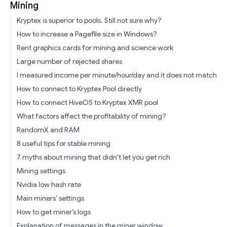
Mining
Kryptex is superior to pools. Still not sure why?
How to increase a Pagefile size in Windows?
Rent graphics cards for mining and science work
Large number of rejected shares
I measured income per minute/hour/day and it does not match
How to connect to Kryptex Pool directly
How to connect HiveOS to Kryptex XMR pool
What factors affect the profitability of mining?
RandomX and RAM
8 useful tips for stable mining
7 myths about mining that didn't let you get rich
Mining settings
Nvidia low hash rate
Main miners’ settings
How to get miner’s logs
Explanation of messages in the miner window