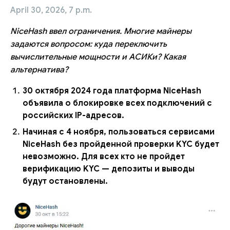
April 30, 2026, 7 p.m.
NiceHash ввел ограничения. Многие майнеры
задаются вопросом: куда переключить
вычислительные мощности и АСИКи? Какая
альтернатива?
30 октября 2024 года платформа NiceHash
объявила о блокировке всех подключений с
российских IP-адресов.
Начиная с 4 ноября, пользоваться сервисами
NiceHash без пройденной проверки KYC будет
невозможно. Для всех кто не пройдет
верификацию KYC — депозиты и выводы
будут остановлены.