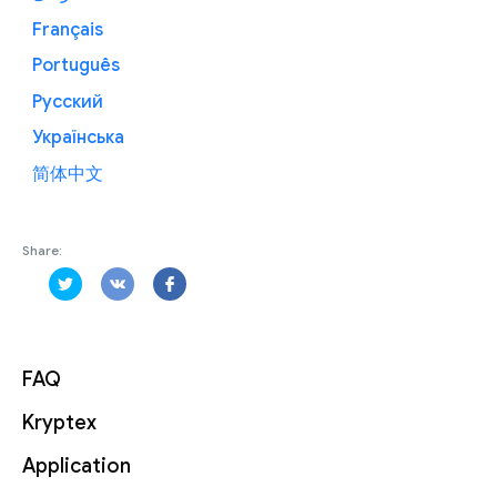
Français
Português
Русский
Українська
简体中文
Share:
FAQ
Kryptex
Application