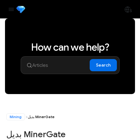
How can we help?
Search
Mining
بديل MinerGate
بديل MinerGate