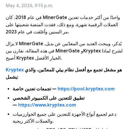
May 4, 2026, 9:15 p.m.
في عام 2018، كان MinerGate واحدًا من أكثر خدمات تعدين
العملات الرقمية شهرة. ومع ذلك، فقدت المنصة شعبيتها على
مر السنين وأغلقت في عام 2023.
لا يزال MinerGate يُذكر، ويبحث العديد من المعدّنين عن بديل.
في هذه المقالة، نقارن بين MinerGate وKryptex لشرح لماذا
أصبح Kryptex الخيار الأفضل.
Kryptex
هو مشغل تجمع مع أفضل نظام بيئي للمعدّنين، والذي
يشمل:
تجمعات تعدين خاصة —
https://pool.kryptex.com
تطبيق للتعدين على الكمبيوتر الشخصي
—
https://www.kryptex.com
دعم لجميع أنواع الأجهزة للتعدين على جميع الخوارزميات
والعملات الأكثر ربحية.