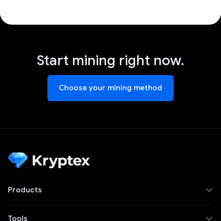
Start mining right now.
Choose your mining method
Products
Tools