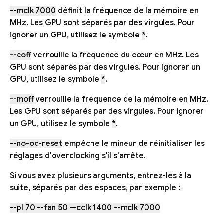
--mclk 7000
définit la fréquence de la mémoire en
MHz. Les GPU sont séparés par des virgules. Pour
ignorer un GPU, utilisez le symbole
*
.
--coff
verrouille la fréquence du cœur en MHz. Les
GPU sont séparés par des virgules. Pour ignorer un
GPU, utilisez le symbole
*
.
--moff
verrouille la fréquence de la mémoire en MHz.
Les GPU sont séparés par des virgules. Pour ignorer
un GPU, utilisez le symbole
*
.
--no-oc-reset
empêche le mineur de réinitialiser les
réglages d'overclocking s'il s'arrête.
Si vous avez plusieurs arguments, entrez-les à la
suite, séparés par des espaces, par exemple :
--pl 70 --fan 50 --cclk 1400 --mclk 7000