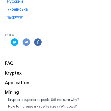
Русский
Українська
简体中文
Share:
FAQ
Kryptex
Application
Mining
Kryptex is superior to pools. Still not sure why?
How to increase a Pagefile size in Windows?