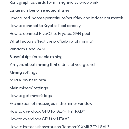
Rent graphics cards for mining and science work
Large number of rejected shares
I measured income per minute/hour/day and it does not match
How to connect to Kryptex Pool directly
How to connect HiveOS to Kryptex XMR pool
What factors affect the profitability of mining?
RandomX and RAM
8 useful tips for stable mining
7 myths about mining that didn't let you get rich
Mining settings
Nvidia low hash rate
Main miners’ settings
How to get miner’s logs
Explanation of messages in the miner window
How to overclock GPU for ALPH, PYI, RXD?
How to overclock GPU for NEXA?
How to increase hashrate on RandomX XMR ZEPH SAL?