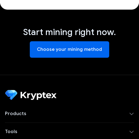
Start mining right now.
Choose your mining method
Products
Tools