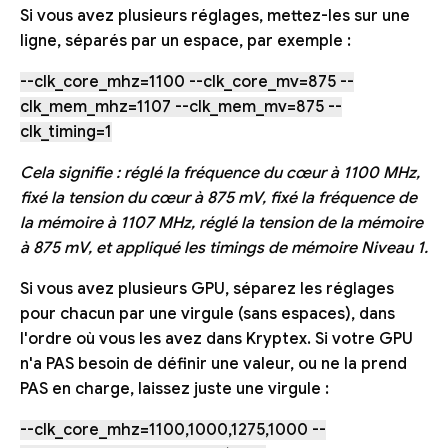
Si vous avez plusieurs réglages, mettez-les sur une
ligne, séparés par un espace, par exemple :
--clk_core_mhz=1100 --clk_core_mv=875 --
clk_mem_mhz=1107 --clk_mem_mv=875 --
clk_timing=1
Cela signifie : réglé la fréquence du cœur à 1100 MHz,
fixé la tension du cœur à 875 mV, fixé la fréquence de
la mémoire à 1107 MHz, réglé la tension de la mémoire
à 875 mV, et appliqué les timings de mémoire Niveau 1.
Si vous avez plusieurs GPU, séparez les réglages
pour chacun par une virgule (sans espaces), dans
l'ordre où vous les avez dans Kryptex. Si votre GPU
n'a PAS besoin de définir une valeur, ou ne la prend
PAS en charge, laissez juste une virgule :
--clk_core_mhz=1100,1000,1275,1000 --