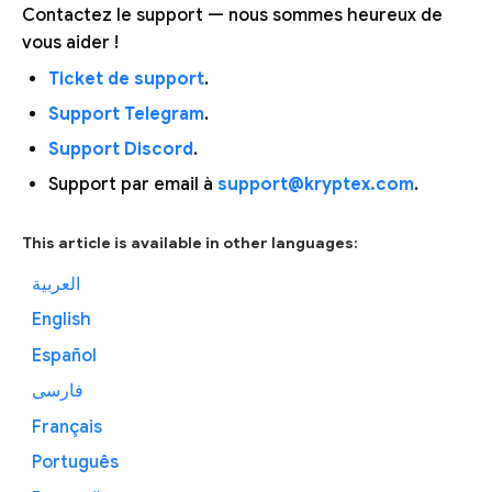
Contactez le support — nous sommes heureux de
vous aider !
Ticket de support
.
Support Telegram
.
Support Discord
.
Support par email à
support@kryptex.com
.
This article is available in other languages:
العربية
English
Español
فارسی
Français
Português