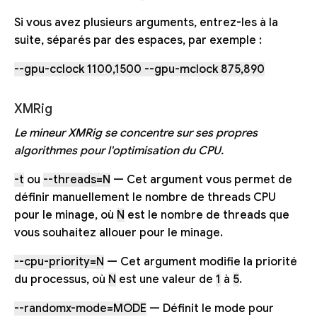
Si vous avez plusieurs arguments, entrez-les à la
suite, séparés par des espaces, par exemple :
--gpu-cclock 1100,1500 --gpu-mclock 875,890
XMRig
Le mineur XMRig se concentre sur ses propres
algorithmes pour l'optimisation du CPU.
-t
ou
--threads=N
— Cet argument vous permet de
définir manuellement le nombre de threads CPU
pour le minage, où
N
est le nombre de threads que
vous souhaitez allouer pour le minage.
--cpu-priority=N
— Cet argument modifie la priorité
du processus, où
N
est une valeur de
1
à
5
.
--randomx-mode=MODE
— Définit le mode pour