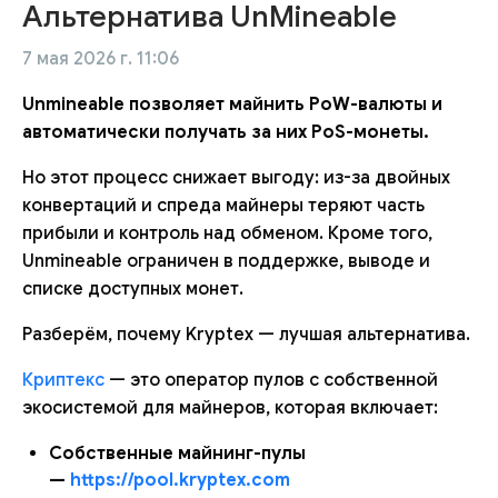
Альтернатива UnMineable
7 мая 2026 г. 11:06
Unmineable позволяет майнить PoW-валюты и
автоматически получать за них PoS-монеты.
Но этот процесс снижает выгоду: из-за двойных
конвертаций и спреда майнеры теряют часть
прибыли и контроль над обменом. Кроме того,
Unmineable ограничен в поддержке, выводе и
списке доступных монет.
Разберём, почему Kryptex — лучшая альтернатива.
Криптекс
— это оператор пулов с собственной
экосистемой для майнеров, которая включает:
Собственные майнинг-пулы
—
https://pool.kryptex.com