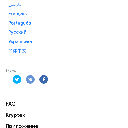
فارسی
Français
Português
Русский
Українська
简体中文
Share:
FAQ
Kryptex
Приложение