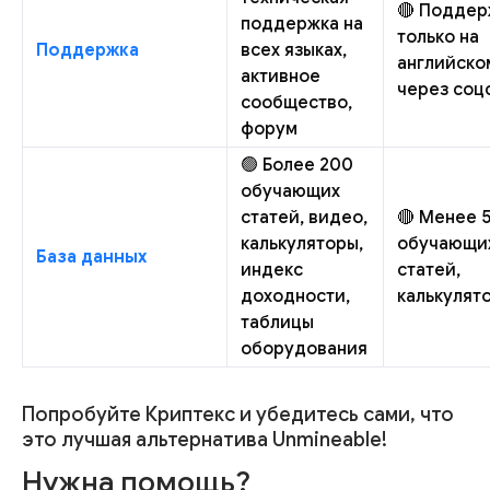
🔴 Поддер
поддержка на
только на
Поддержка
всех языках,
английско
активное
через соц
сообщество,
форум
🟢 Более 200
обучающих
статей, видео,
🔴 Менее 
калькуляторы,
обучающи
База данных
индекс
статей,
доходности,
калькулят
таблицы
оборудования
Попробуйте Криптекс и убедитесь сами, что
это лучшая альтернатива Unmineable!
Нужна помощь?