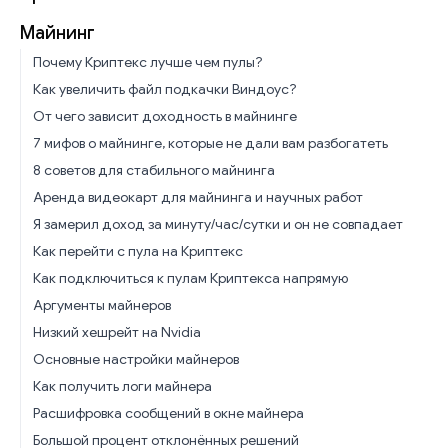
Майнинг
Почему Криптекс лучше чем пулы?
Как увеличить файл подкачки Виндоус?
От чего зависит доходность в майнинге
7 мифов о майнинге, которые не дали вам разбогатеть
8 советов для стабильного майнинга
Аренда видеокарт для майнинга и научных работ
Я замерил доход за минуту/час/сутки и он не совпадает
Как перейти с пула на Криптекс
Как подключиться к пулам Криптекса напрямую
Аргументы майнеров
Низкий хешрейт на Nvidia
Основные настройки майнеров
Как получить логи майнера
Расшифровка сообщений в окне майнера
Большой процент отклонённых решений