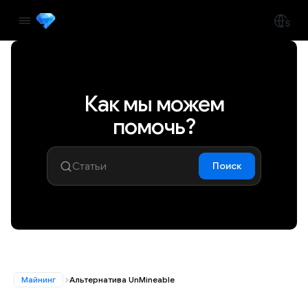
Как мы можем
помочь?
Поиск
Майнинг
Альтернатива UnMineable