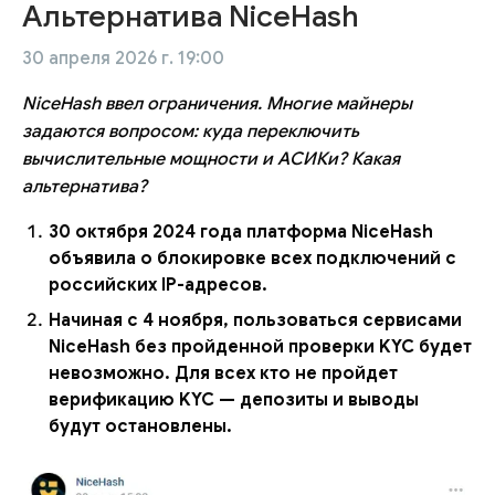
Альтернатива NiceHash
30 апреля 2026 г. 19:00
NiceHash ввел ограничения. Многие майнеры
задаются вопросом: куда переключить
вычислительные мощности и АСИКи? Какая
альтернатива?
30 октября 2024 года платформа NiceHash
объявила о блокировке всех подключений с
российских IP-адресов.
Начиная с 4 ноября, пользоваться сервисами
NiceHash без пройденной проверки KYC будет
невозможно. Для всех кто не пройдет
верификацию KYC — депозиты и выводы
будут остановлены.