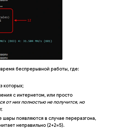
 время беспрерывной работы, где:
з которых;
нения с интернетом, или просто
ся от них полностью не получится, но
р
;
е шары появляются в случае переразгона,
читает неправильно (2+2=5).