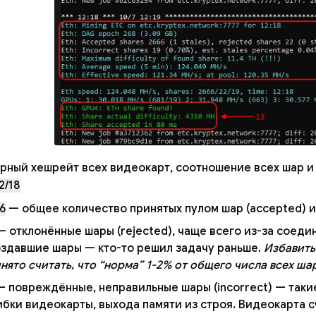
рный хешрейт всех видеокарт, соотношение всех шар и
2/18
6
— общее количество принятых пулом шар (accepted) и
 отклонённые шары (rejected), чаще всего из-за соеди
здавшие шары — кто-то решил задачу раньше.
Избавить
нято считать, что “норма” 1-2% от общего числа всех ша
 повреждённые, неправильные шары (incorrect) — таки
бки видеокарты, выхода памяти из строя. Видеокарта с