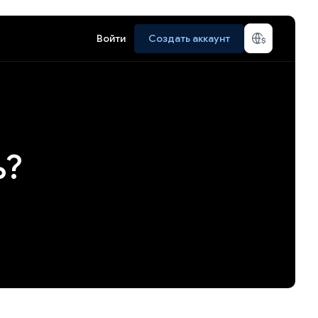
Войти
Создать аккаунт
ь?