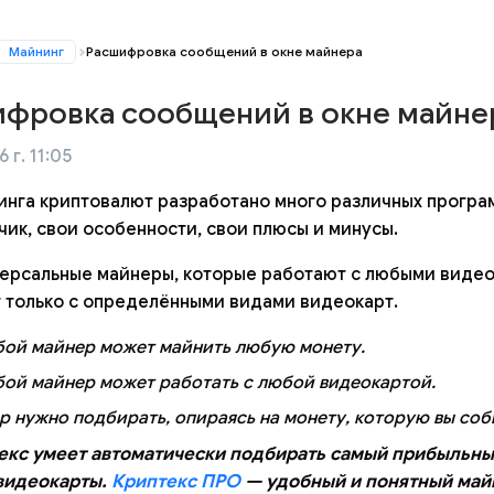
Майнинг
Расшифровка сообщений в окне майнера
ифровка сообщений в окне майне
 г. 11:05
инга криптовалют разработано много различных програ
чик, свои особенности, свои плюсы и минусы.
версальные майнеры, которые работают с любыми видео
 только с определёнными видами видеокарт.
бой майнер может майнить любую монету.
бой майнер может работать с любой видеокартой.
 нужно подбирать, опираясь на монету, которую вы соб
екс умеет автоматически подбирать самый прибыльны
видеокарты.
Криптекс ПРО
— удобный и понятный майн