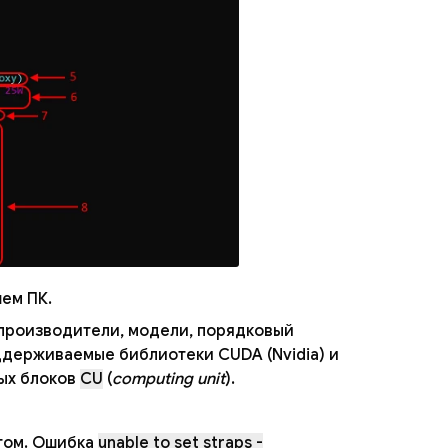
ем ПК.
 производители, модели, порядковый
держиваемые библиотеки CUDA (Nvidia) и
ых блоков
CU
(
computing unit
).
гом. Ошибка
unable to set straps -