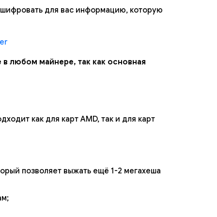
сшифровать для вас информацию, которую
er
 в любом майнере, так как основная
ходит как для карт AMD, так и для карт
торый позволяет выжать ещё 1-2 мегахеша
ам;