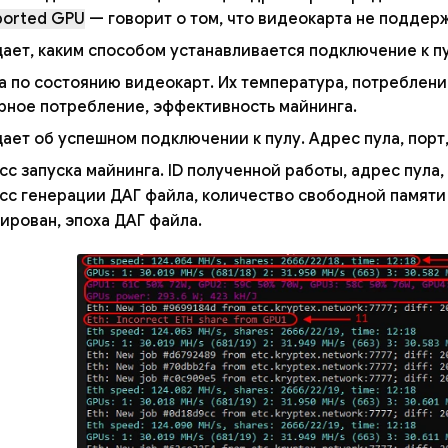
ported GPU
— говорит о том, что видеокарта не подде
ает, каким способом устанавливается подключение к п
а по состоянию видеокарт. Их температура, потреблени
рное потребление, эффективность майнинга.
ет об успешном подключении к пулу. Адрес пула, порт, 
с запуска майнинга. ID полученной работы, адрес пула,
сс генерации ДАГ файла, количество свободной памяти 
ирован, эпоха ДАГ файла.