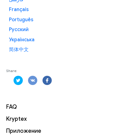
Français
Português
Русский
Українська
简体中文
Share:
FAQ
Kryptex
Приложение