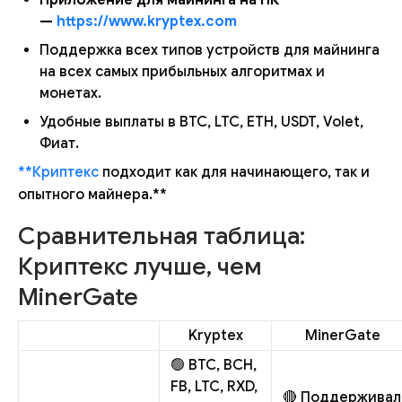
—
https://www.kryptex.com
Поддержка всех типов устройств для майнинга
на всех самых прибыльных алгоритмах и
монетах.
Удобные выплаты в BTC, LTC, ETH, USDT, Volet,
Фиат.
**Криптекс
подходит как для начинающего, так и
опытного майнера.**
Сравнительная таблица:
Криптекс лучше, чем
MinerGate
Kryptex
MinerGate
🟢 BTC, BCH,
FB, LTC, RXD,
🔴 Поддерживал