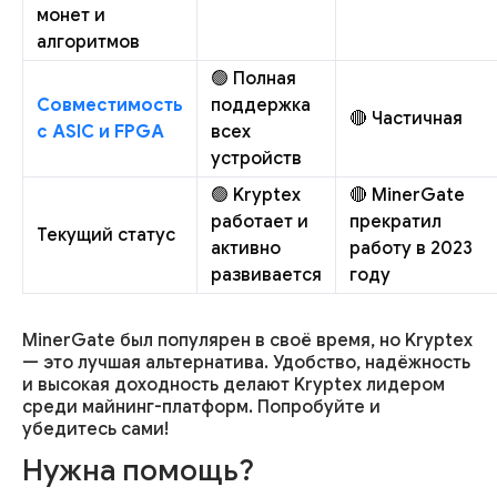
монет и
алгоритмов
🟢 Полная
Совместимость
поддержка
🔴 Частичная
с ASIC и FPGA
всех
устройств
🟢 Kryptex
🔴 MinerGate
работает и
прекратил
Текущий статус
активно
работу в 2023
развивается
году
MinerGate был популярен в своё время, но Kryptex
— это лучшая альтернатива. Удобство, надёжность
и высокая доходность делают Kryptex лидером
среди майнинг-платформ. Попробуйте и
убедитесь сами!
Нужна помощь?