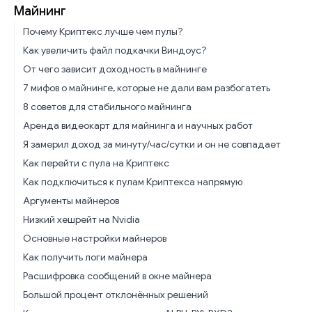
Майнинг
Почему Криптекс лучше чем пулы?
Как увеличить файл подкачки Виндоус?
От чего зависит доходность в майнинге
7 мифов о майнинге, которые не дали вам разбогатеть
8 советов для стабильного майнинга
Аренда видеокарт для майнинга и научных работ
Я замерил доход за минуту/час/сутки и он не совпадает
Как перейти с пула на Криптекс
Как подключиться к пулам Криптекса напрямую
Аргументы майнеров
Низкий хешрейт на Nvidia
Основные настройки майнеров
Как получить логи майнера
Расшифровка сообщений в окне майнера
Большой процент отклонённых решений