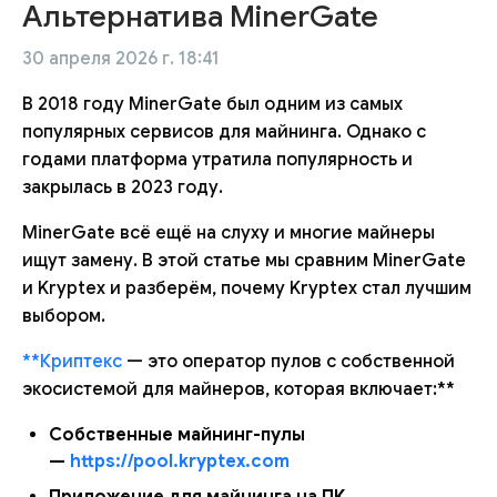
Альтернатива MinerGate
30 апреля 2026 г. 18:41
В 2018 году MinerGate был одним из самых
популярных сервисов для майнинга. Однако с
годами платформа утратила популярность и
закрылась в 2023 году.
MinerGate всё ещё на слуху и многие майнеры
ищут замену. В этой статье мы сравним MinerGate
и Kryptex и разберём, почему Kryptex стал лучшим
выбором.
**Криптекс
— это оператор пулов с собственной
экосистемой для майнеров, которая включает:**
Собственные майнинг-пулы
—
https://pool.kryptex.com
Приложение для майнинга на ПК