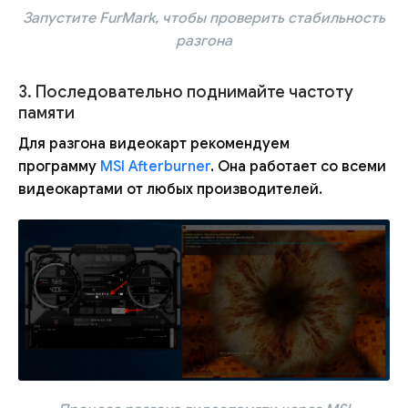
Запустите FurMark, чтобы проверить стабильность
разгона
3. Последовательно поднимайте частоту
памяти
Для разгона видеокарт рекомендуем
программу
MSI Afterburner
. Она работает со всеми
видеокартами от любых производителей.