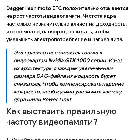
DaggerHashimoto ETC
положительно отзывается
на рост частоты видеопамяти. Частота ядра
настолько незначительно влияет на доходность,
что её можно, наоборот, понижать, чтобы
уменьшить электропотребление и нагрев чипа.
Это правило не относится только к
видеокартам
Nvidia GTX 1000
серии. Из-за
их архитектуры с каждым увеличением
размера DAG-файла их мощность будет
снижаться. Чтобы компенсировать падение
мощности, необходимо увеличить частоту
ядра и/или Power Limit.
Как выставить правильную
частоту видеопамяти?