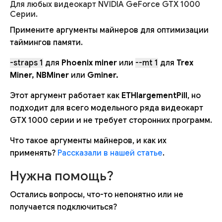
Для любых видеокарт NVIDIA GeForce GTX 1000
Серии.
Примените аргументы майнеров для оптимизации
таймингов памяти.
-straps 1
для
Phoenix miner
или
--mt 1
для
Trex
Miner, NBMiner
или
Gminer.
Этот аргумент работает как
ETHlargementPill
, но
подходит для всего модельного ряда видеокарт
GTX 1000 серии и не требует сторонних программ.
Что такое аргументы майнеров, и как их
применять?
Рассказали в нашей статье
.
Нужна помощь?
Остались вопросы, что-то непонятно или не
получается подключиться?