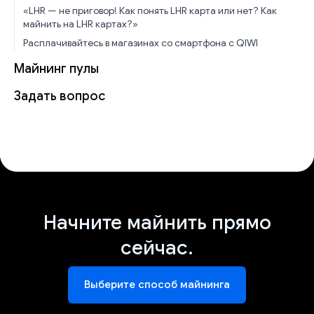
«LHR — не приговор! Как понять LHR карта или нет? Как
майнить на LHR картах?»
Расплачивайтесь в магазинах со смартфона с QIWI
Майнинг пулы
Задать вопрос
Начните майнить прямо
сейчас.
Выберите способ майнинга