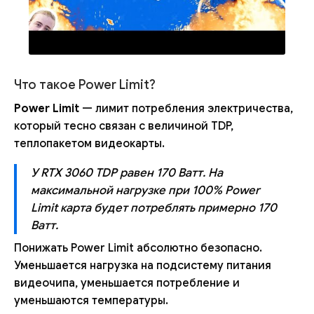
Что такое Power Limit?
Power Limit
— лимит потребления электричества,
который тесно связан с величиной TDP,
теплопакетом видеокарты.
У RTX 3060 TDP равен 170 Ватт. На
максимальной нагрузке при 100% Power
Limit карта будет потреблять примерно 170
Ватт.
Понижать Power Limit абсолютно безопасно.
Уменьшается нагрузка на подсистему питания
видеочипа, уменьшается потребление и
уменьшаются температуры.