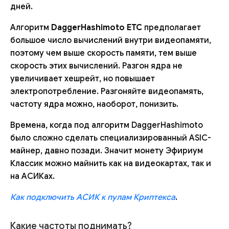
дней.
Алгоритм
DaggerHashimoto ETC
предполагает
большое число вычислений внутри видеопамяти,
поэтому чем выше скорость памяти, тем выше
скорость этих вычислений. Разгон ядра не
увеличивает хешрейт, но повышает
электропотребление. Разгоняйте видеопамять,
частоту ядра можно, наоборот, понизить.
Времена, когда под алгоритм DaggerHashimoto
было сложно сделать специализированный ASIC-
майнер, давно позади. Значит монету Эфириум
Классик можно майнить как на видеокартах, так и
на АСИКах.
Как подключить АСИК к пулам Криптекса
.
Какие частоты поднимать?