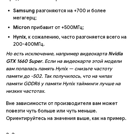
Samsung
разгоняются на +700 и более
мегагерц;
Micron
прибавит от +500МГц;
Hynix
, к сожалению, часто разгоняется всего на
200-400МГц.
Но есть исключение, например видеокарта
Nvidia
GTX 1660 Super
. Если на видеокарте этой модели
вам попалась память Hynix — снизьте частоту
памяти до -502. Так получилось, что на чипах
памяти GDDR6 у памяти Hynix тайминги лучше на
низких частотах.
Вне зависимости от производителя вам может
повезти чуть больше или чуть меньше.
Ориентируйтесь на значения выше, как на пример.