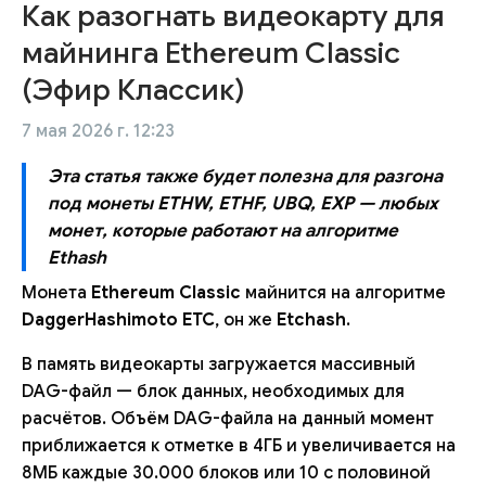
Как разогнать видеокарту для
майнинга Ethereum Classic
(Эфир Классик)
7 мая 2026 г. 12:23
Эта статья также будет полезна для разгона
под монеты ETHW, ETHF, UBQ, EXP — любых
монет, которые работают на алгоритме
Ethash
Монета
Ethereum Classic
майнится на алгоритме
DaggerHashimoto ETC
, он же
Etchash
.
В память видеокарты загружается массивный
DAG-файл — блок данных, необходимых для
расчётов. Объём DAG-файла на данный момент
приближается к отметке в 4ГБ и увеличивается на
8МБ каждые 30.000 блоков или 10 с половиной