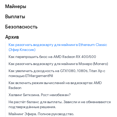
Майнеры
Выплаты
Безопасность
Архив
Как разогнать видеокарту для майнинга Ethereum Classic
(Эфир Классик)
Как перепрошить биос на AMD Radeon RX 400/500
Как разогнать видеокарту для майнинга Монеро (Monero)
Как увеличить доходность на GTX1080, 1080ti, Titan Xp с
помощью ETHlargementPill
Как включить режим вычислений на видеокартах AMD
Radeon
Халвинг Биткоина. Рост неизбежен?
Не растёт баланс для выплаты. Зависли и не обмениваются
подтверждённые решения.
Майнинг Эфира. Полное руководство.