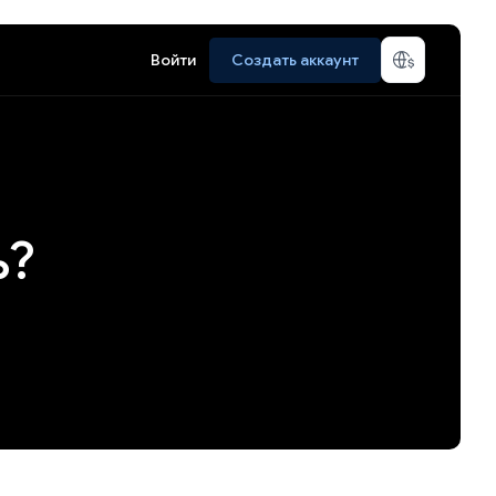
Войти
Создать аккаунт
ь?