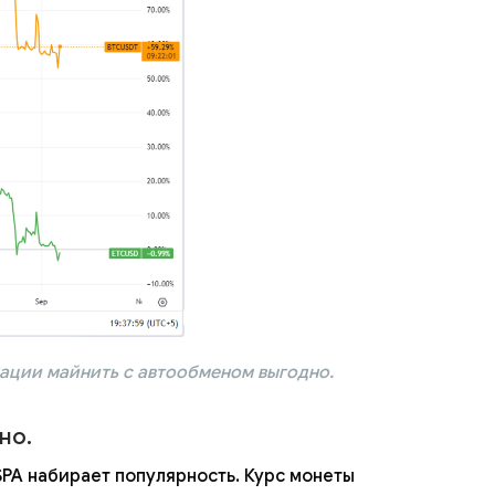
уации майнить с автообменом выгодно.
но.
SPA набирает популярность. Курс монеты