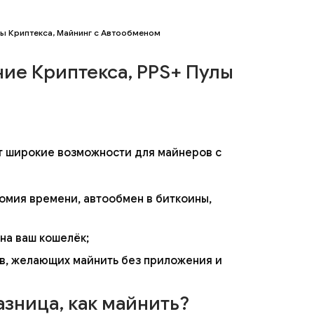
лы Криптекса, Майнинг с Автообменом
ие Криптекса, PPS+ Пулы
т широкие возможности для майнеров с
номия времени, автообмен в биткоины,
на ваш кошелёк;
в, желающих майнить без приложения и
азница, как майнить?