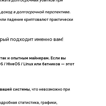
бежать долгосрочных убытков при
 доход в долгосрочной перспективе.
 или падение криптовалют практически
орый подходит именно вам!
так и опытным майнерам. Если вы
/ HiveOS / Linux или батников — этот
 вашей системы
, что невозможно при
дробная статистика, графики,