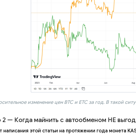
сительное изменение цен BTC и ETC за год. В такой сит
 2 — Когда майнить с автообменом НЕ выгод
т написания этой статьи на протяжении года монета KA