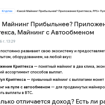
Kryptex
Какой Майнинг Прибыльнее? Приложение Криптекса, PPS+ Пу
 Майнинг Прибыльнее? Приложен
екса, Майнинг с Автообменом
 г. 13:29
 постоянно развивает свою экосистему и предоставляе
пытом, оборудованием, на любой вкус:
жение Криптекса
— понятный майнинг в два клика, эко
ий ассортимент способов выплат.
Пул Криптекса
— привычный майнинг с выплатами монет 
нг на пуле с автообменом
— для продвинутых майнеро
ть выплаты в BTC.
лько отличается доход? Есть ли р