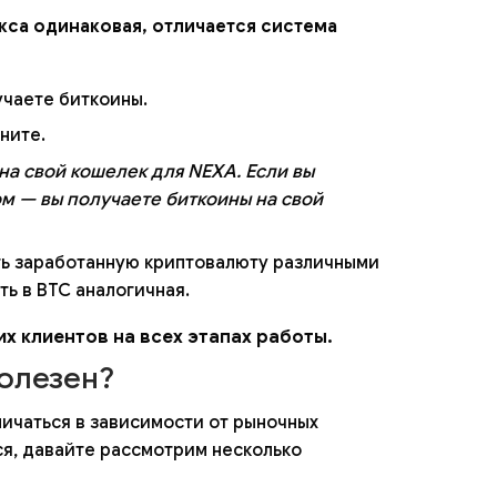
кса одинаковая, отличается система
учаете биткоины.
ните.
на свой кошелек для NEXA. Если вы
м — вы получаете биткоины на свой
ть заработанную криптовалюту различными
ь в BTC аналогичная.
х клиентов на всех этапах работы.
полезен?
личаться в зависимости от рыночных
ся, давайте рассмотрим несколько