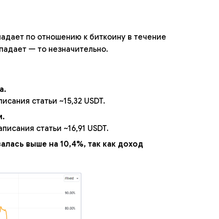
 падает по отношению к биткоину в течение
 падает — то незначительно.
а.
писания статьи ~15,32 USDT.
м.
писания статьи ~16,91 USDT.
лась выше на 10,4%, так как доход