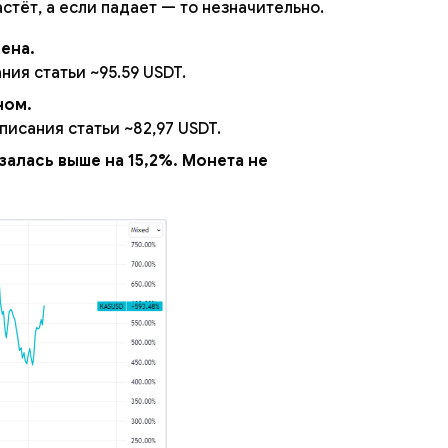
стёт, а если падает — то незначительно.
ена.
ния статьи ~95.59 USDT.
ном.
писания статьи ~82,97 USDT.
залась выше на 15,2%. Монета не