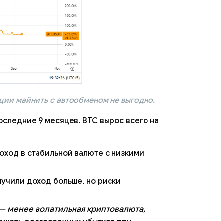
ации майнить с автообменом не выгодно.
последние 9 месяцев. BTC вырос всего на
оход в стабильной валюте с низкими
лучили доход больше, но риски
 — менее волатильная криптовалюта,