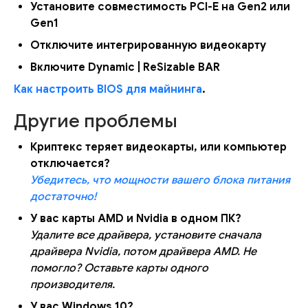
Установите совместимость PCI-E на Gen2 или
Gen1
Отключите интегрированную видеокарту
Включите Dynamic | ReSizable BAR
Как настроить BIOS для майнинга
.
Другие проблемы
Криптекс теряет видеокарты, или компьютер
отключается?
Убедитесь, что мощности вашего блока питания
достаточно!
У вас карты AMD и Nvidia в одном ПК?
Удалите все драйвера, установите сначала
драйвера Nvidia, потом драйвера AMD. Не
помогло? Оставьте карты одного
производителя.
У вас Windows 10?