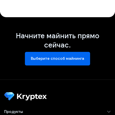
Начните майнить прямо
сейчас.
Выберите способ майнинга
Продукты