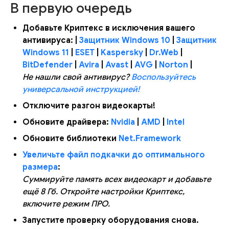
В первую очередь
Добавьте Криптекс в исключения вашего
антивируса: |
Защитник Windows 10
|
Защитник
Windows 11
|
ESET
|
Kaspersky
|
Dr.Web
|
BitDefender
|
Avira
|
Avast
|
AVG
|
Norton
|
Не нашли свой антивирус?
Воспользуйтесь
универсальной инструкцией!
Отключите разгон видеокарты!
Обновите драйвера:
Nvidia
|
AMD
|
Intel
Обновите библиотеки
Net.Framework
Увеличьте файл подкачки до оптимального
размера
:
Суммируйте память всех видеокарт и добавьте
ещё 8 Гб.
Откройте настройки Криптекс,
включите режим ПРО.
Запустите проверку оборудования снова.