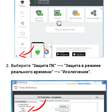
Выберите ”
Защита ПК
” —> “
Защита в режиме
реального времени
” —> “
Исключения
”.