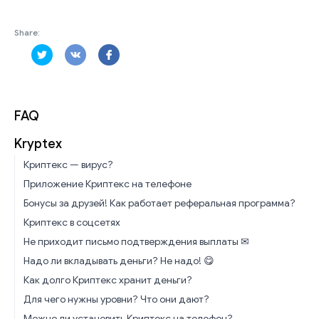
Share:
FAQ
Kryptex
Криптекс — вирус?
Приложение Криптекс на телефоне
Бонусы за друзей! Как работает реферальная программа?
Криптекс в соцсетях
Не приходит письмо подтверждения выплаты ✉
Надо ли вкладывать деньги? Не надо! 😋
Как долго Криптекс хранит деньги?
Для чего нужны уровни? Что они дают?
Можно ли установить Криптекс на телефон?