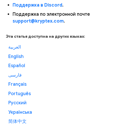
Поддержка в Discord
.
Поддержка по электронной почте
support@kryptex.com
.
Эта статья доступна на других языках:
العربية
English
Español
فارسی
Français
Português
Русский
Українська
简体中文