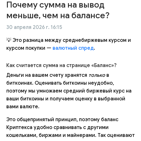
Почему сумма на вывод
меньше, чем на балансе?
30 апреля 2026 г. 16:15
💡 Это разница между среднебиржевым курсом и
курсом покупки —
валютный спред
.
Как считается сумма на странице «Баланс»?
Деньги на вашем счету хранятся
только
в
биткоинах. Оценивать биткоины неудобно,
поэтому мы умножаем средний биржевый курс на
ваши биткоины и получаем оценку в выбранной
вами валюте.
Это общепринятый принцип, поэтому баланс
Криптекса удобно сравнивать с другими
кошельками, биржами и майнерами. Так оценивают