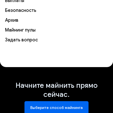
Выплаты
Безопасность
Архив
Майнинг пулы
Задать вопрос
Начните майнить прямо
сейчас.
Выберите способ майнинга