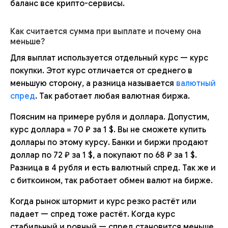
баланс все крипто-сервисы.
Как считается сумма при выплате и почему она
меньше?
Для выплат используется отдельный курс — курс
покупки. Этот курс отличается от среднего в
меньшую сторону, а разница называется
валютный
спред
. Так работает любая валютная биржа.
Поясним на примере рубля и доллара. Допустим,
курс доллара = 70 ₽ за 1 $. Вы не сможете купить
доллары по этому курсу. Банки и биржи продают
доллар по 72 ₽ за 1 $, а покупают по 68 ₽ за 1 $.
Разница в 4 рубля и есть валютный спред. Так же и
с биткоином, так работает обмен валют на бирже.
Когда рынок штормит и курс резко растёт или
падает — спред тоже растёт. Когда курс
стабильный и ровный — спред становится меньше.