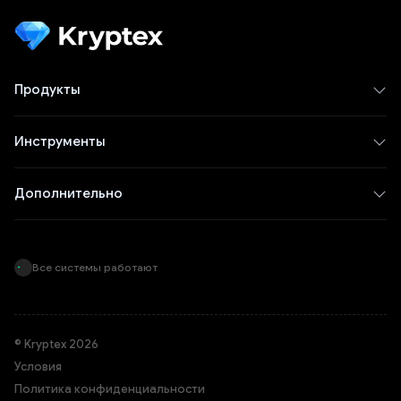
Продукты
Инструменты
Дополнительно
Все системы работают
© Kryptex 2026
Условия
Политика конфиденциальности