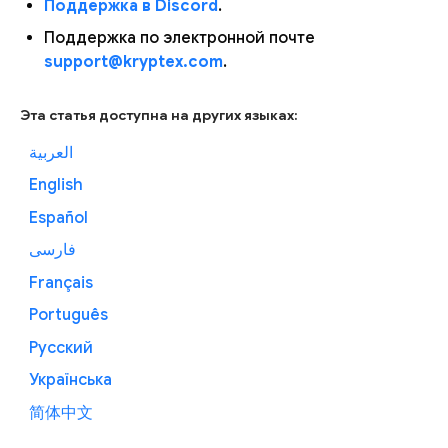
Поддержка в Discord
.
Поддержка по электронной почте
support@kryptex.com
.
Эта статья доступна на других языках:
العربية
English
Español
فارسی
Français
Português
Русский
Українська
简体中文