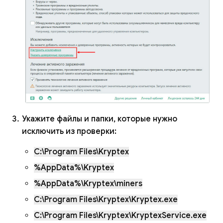
Укажите файлы и папки, которые нужно
исключить из проверки:
C:\Program Files\Kryptex
%AppData%\Kryptex
%AppData%\Kryptex\miners
C:\Program Files\Kryptex\Kryptex.exe
C:\Program Files\Kryptex\KryptexService.exe