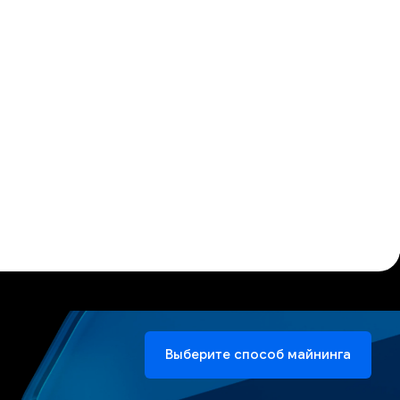
Выберите способ майнинга