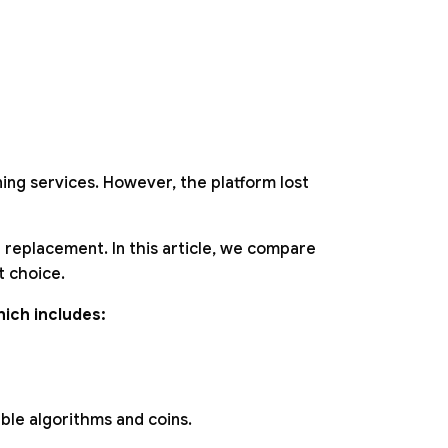
ng services. However, the platform lost
 replacement. In this article, we compare
 choice.
hich includes:
able algorithms and coins.