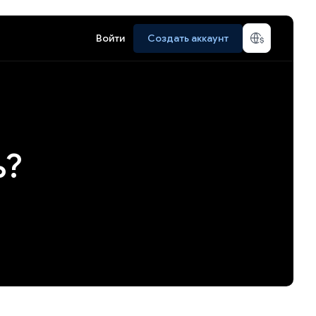
Войти
Создать аккаунт
ь?