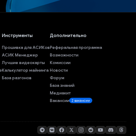
Инструменты
Дополнительно
Прошивка для АСИКов
Реферальная программа
АСИК Менеджер
Возможности
Лучшие видеокарты
Комиссии
е
Калькулятор майнинга
Новости
База разгонов
Форум
База знаний
Медиакит
Вакансии
2 вакансии