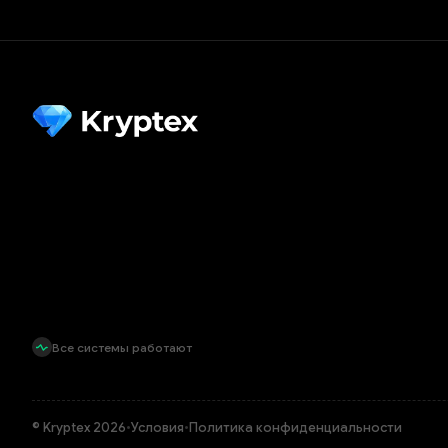
Все системы работают
© Kryptex 2026
•
Условия
•
Политика конфиденциальности