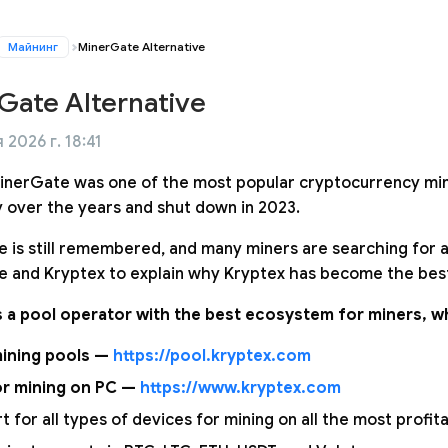
Майнинг
MinerGate Alternative
Gate Alternative
 2026 г. 18:41
MinerGate was one of the most popular cryptocurrency mini
y over the years and shut down in 2023.
 is still remembered, and many miners are searching for a
 and Kryptex to explain why Kryptex has become the best
s a pool operator with the best ecosystem for miners, w
ining pools —
https://pool.kryptex.com
or mining on PC —
https://www.kryptex.com
t for all types of devices for mining on all the most profit