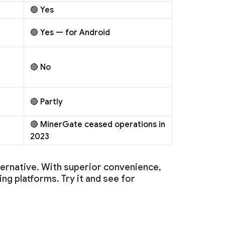
🟢 Yes
🟢 Yes — for Android
🔴 No
🔴 Partly
🔴 MinerGate ceased operations in
2023
lternative. With superior convenience,
ing platforms. Try it and see for