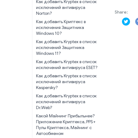
Как добавить Kryptex в список
исключений антивируса
Share:
Norton?
Как добавить Криптекс в
исключения Защитника
Windows 10?
Как добавить Kryptex в список
исключений Защитника
Windows 11?
Как добавить Kryptex в список
исключений антивируса ESET?
Как добавить Kryptex в список
исключений антивируса
Kaspersky?
Как добавить Kryptex в список
исключений антивируса
Dr.Web?
Какой Майнинг Прибыльнее?
Приложение Криптекса, PPS+
Пулы Криптекса, Майнинг с
Автообменом