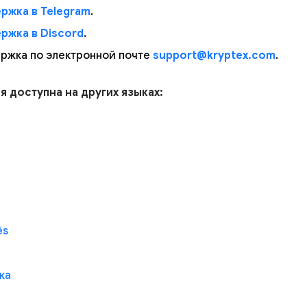
ржка в Telegram
.
ржка в Discord
.
ржка по электронной почте
support@kryptex.com
.
ья доступна на других языках:
ês
ка