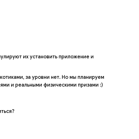
мулируют их установить приложение и
котиками, за уровни нет. Но мы планируем
иями и реальными физическими призами :)
иться?