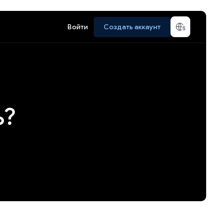
Войти
Создать аккаунт
ь?