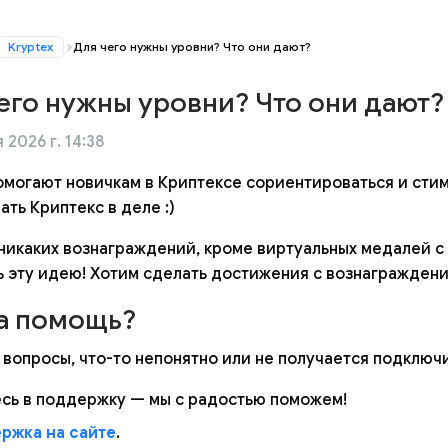
Kryptex
Для чего нужны уровни? Что они дают?
его нужны уровни? Что они дают?
 2026 г. 14:38
омогают новичкам в Криптексе сориентироваться и сти
ть Криптекс в деле :)
 никаких вознаграждений, кроме виртуальных медалей с 
ь эту идею! Хотим сделать достижения с вознагражден
а помощь?
 вопросы, что-то непонятно или не получается подключ
сь в поддержку — мы с радостью поможем!
ржка на сайте
.