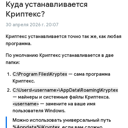
Куда устанавливается
Криптекс?
30 апреля 2026 г. 20:07
Криптекс устанавливается точно так же, как любая
программа.
По умолчанию Криптекс устанавливается в две
папки:
C:\Program Files\Kryptex
— сама программа
Криптекс.
C:\Users\<username>\AppData\Roaming\Kryptex
— майнеры и системные файлы Криптекса.
<username>
— замените на ваше имя
пользователя Windows.
Можно использовать универсальный путь
%Appdata%\Kryptex
, если вам сложно