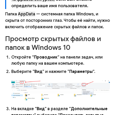
определить ваше имя пользователя.
Папка
AppData
— системная папка Windows, и
скрыта от посторонних глаз. Чтобы её найти, нужно
включить отображение скрытых файлов и папок.
Просмотр скрытых файлов и
папок в Windows 10
Откройте ”
Проводник
” на панели задач, или
любую папку на вашем компьютере.
Выберите ”
Вид
” и нажмите ”
Параметры
”.
На вкладке ”
Вид
” в разделе ”
Дополнительные