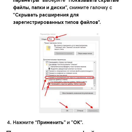
параметры
” выберите ”
Показывать скрытые
файлы, папки и диски
”, снимите галочку с
“
Скрывать расширения для
зарегистрированных типов файлов
".
Нажмите “
Применить
” и ”
ОК
”.