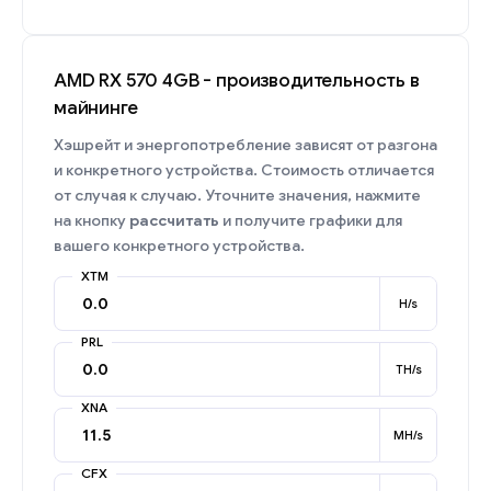
AMD RX 570 4GB - производительность в
майнинге
Хэшрейт и энергопотребление зависят от разгона
и конкретного устройства. Стоимость отличается
от случая к случаю. Уточните значения, нажмите
на кнопку
рассчитать
и получите графики для
вашего конкретного устройства.
XTM
H/s
PRL
TH/s
XNA
MH/s
CFX