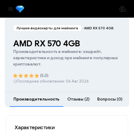
Лучшие видеокарты для майнинга
AMD RX 570 4GB
AMD RX 570 4GB
Производительность в майнинге: хэшрейт,
характеристики и доход при майнинге популярных
криптовалют.
(5,0)
Последнее обновление: 06 Авг 2026
Производительность
Отзывы (2)
Вопросы (0)
Р
Характеристики