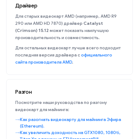
Драйвер
Для старых видеокарт AMD (например, AMD R9
290 или AMD HD 7870) драйвер
Catalyst
(Crimson) 15.12
может показать наилучшую
производительность и совместимость.
Для остальных видеокарт лучше всего подходит
последняя версия драйвера с
официального
сайта производителя AMD
.
Разгон
Посмотрите наши руководства по разгону
видеокарт для майнинга:
Как разогнать видеокарту для майнинга Эфира
(Ethereum).
Как увеличить доходность на GTX1080, 1080ti,