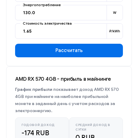
Энергопотребление
W
Стоимость электричества
₽/kWh
Рассчитать
AMD RX 570 4GB - прибыль в майнинге
График прибыли
показывает доход AMD RX 570
4GB при майнинге на наиболее прибыльной
монете в заданный день с учетом расходов за
электроэнергию.
ГОДОВОЙ ДОХОД
СРЕДНИЙ ДОХОД В
СУТКИ
-174 RUB
0 RUB