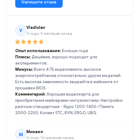
Напишите отзыв
Vladislav
V
3 года, 9 месяцев назад
Опыт использования:
Больше года
Плюсы:
Дешёвая, хорошо подходит для
экспериментов.
Минусы:
Всего 4 ГБ видеопамяти, высокое
энергопотребление относительно других моделей.
Есть высокая зависимость хешрейта в майнинге от
прошивки BIOS.
Комментарий:
Хорошая видеокарта для
приобретения майнерами-интузиастами. Настройки
разгона стандартные - Ядро 1200-1400 / Память
2000-2250. Копает ETC, RVN, ERGO, UBQ.
Михаил
М
3 года, 10 месяцев назад