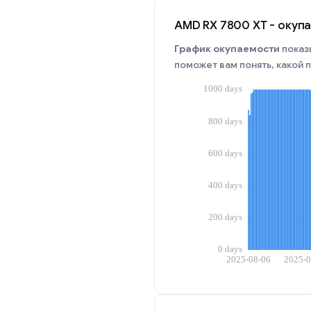
AMD RX 7800 XT - окуп
График окупаемости
показ
поможет вам понять, какой