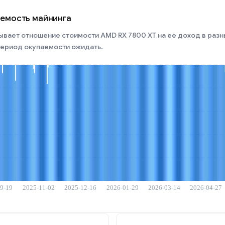
аемость майнинга
ывает отношение стоимости AMD RX 7800 XT на ее доход в разн
 период окупаемости ожидать.