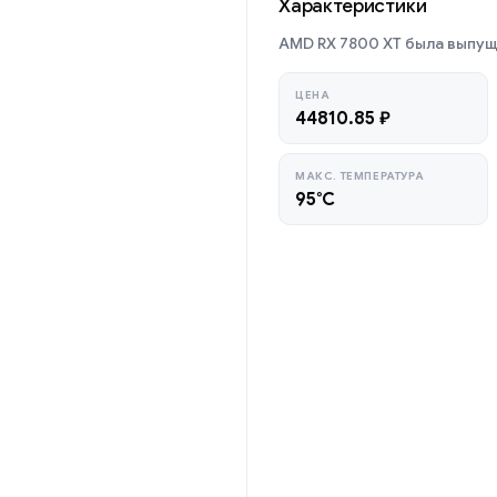
Характеристики
AMD RX 7800 XT была выпуще
ЦЕНА
44810.85 ₽
МАКС. ТЕМПЕРАТУРА
95°C