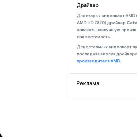
Драйвер
Для старых видеокарт AMD 
AMD HD 7870) драйвер
Cata
показать наилучшую произв
совместимость.
Для остальных видеокарт л
последняя версия драйвера
производителя AMD
.
Реклама