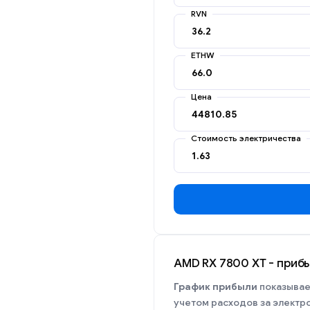
RVN
ETHW
Цена
Стоимость электричества
AMD RX 7800 XT - прибы
График прибыли
показывае
учетом расходов за электр