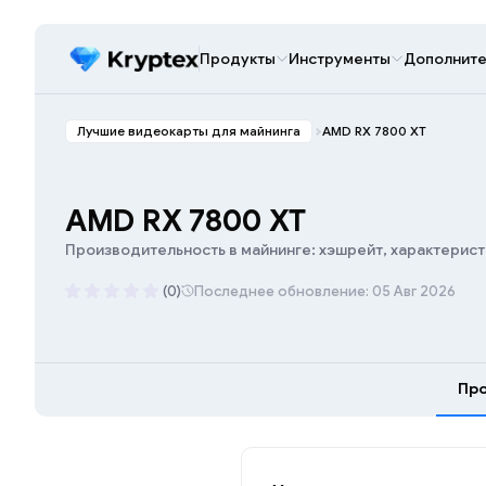
Продукты
Инструменты
Дополните
Лучшие видеокарты для майнинга
AMD RX 7800 XT
AMD RX 7800 XT
Производительность в майнинге: хэшрейт, характерист
(0)
Последнее обновление: 05 Авг 2026
Про