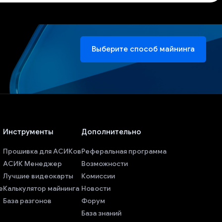
Выберите способ майнинга
Инструменты
Дополнительно
Прошивка для АСИКов
Реферальная программа
АСИК Менеджер
Возможности
Лучшие видеокарты
Комиссии
е
Калькулятор майнинга
Новости
База разгонов
Форум
База знаний