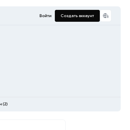
Войти
Создать аккаунт
 (2)