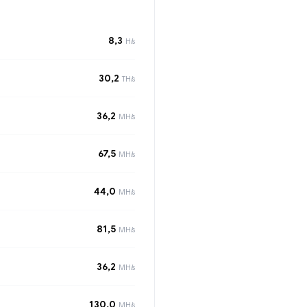
8,3
H/s
30,2
TH/s
36,2
MH/s
67,5
MH/s
44,0
MH/s
81,5
MH/s
36,2
MH/s
130,0
MH/s