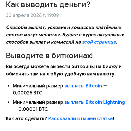
Как выводить деньги?
30 апреля 2026 г. 19:09
Способы выплат, условия и комиссии платёжных
систем могут меняться. Будьте в курсе актуальных
способов выплат и комиссий на
этой странице
.
Выводите в биткоинах!
Вы всегда можете вывести биткоины на биржу и
обменять там на любую удобную вам валюту.
Минимальный размер
выплаты Bitcoin
—
0,00025 BTC
Минимальный размер
выплаты Bitcoin Lightning
— 0,00001 BTC
Как это сделать?
Рассказали в нашей статье
!