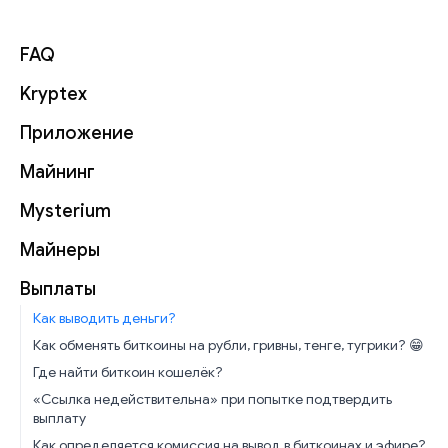
FAQ
Kryptex
Приложение
Майнинг
Mysterium
Майнеры
Выплаты
Как выводить деньги?
Как обменять биткоины на рубли, гривны, тенге, тугрики? 😁
Где найти биткоин кошелёк?
«Ссылка недействительна» при попытке подтвердить
выплату
Как определяется комиссия на вывод в биткоинах и эфире?