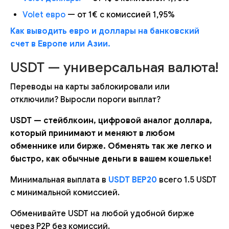
Volet евро
— от 1€ с комиссией 1,95%
Как выводить евро и доллары на банковский
счет в Европе или Азии.
USDT — универсальная валюта!
Переводы на карты заблокировали или
отключили? Выросли пороги выплат?
USDT — стейблкоин, цифровой аналог доллара,
который принимают и меняют в любом
обменнике или бирже. Обменять так же легко и
быстро, как обычные деньги в вашем кошельке!
Минимальная выплата в
USDT BEP20
всего 1.5 USDT
с минимальной комиссией.
Обменивайте USDT на любой удобной бирже
через P2P без комиссий.