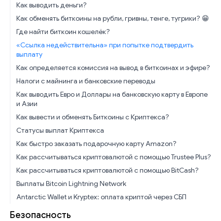
Как выводить деньги?
Как обменять биткоины на рубли, гривны, тенге, тугрики? 😁
Где найти биткоин кошелёк?
«Ссылка недействительна» при попытке подтвердить
выплату
Как определяется комиссия на вывод в биткоинах и эфире?
Налоги с майнинга и банковские переводы
Как выводить Евро и Доллары на банковскую карту в Европе
и Азии
Как вывести и обменять Биткоины с Криптекса?
Статусы выплат Криптекса
Как быстро заказать подарочную карту Amazon?
Как рассчитываться криптовалютой с помощью Trustee Plus?
Как рассчитываться криптовалютой с помощью BitCash?
Выплаты Bitcoin Lightning Network
Antarctic Wallet и Kryptex: оплата криптой через СБП
Безопасность