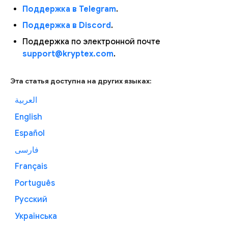
Поддержка в Telegram
.
Поддержка в Discord
.
Поддержка по электронной почте
support@kryptex.com
.
Эта статья доступна на других языках:
العربية
English
Español
فارسی
Français
Português
Русский
Українська